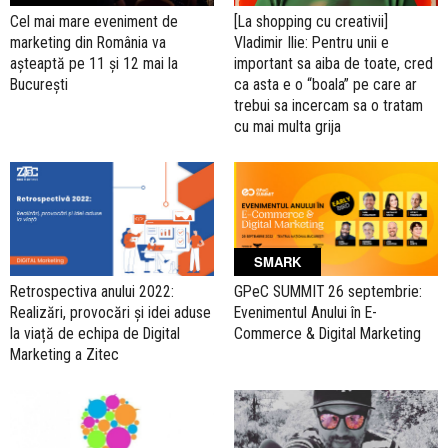
Cel mai mare eveniment de
[La shopping cu creativii]
marketing din România va
Vladimir Ilie: Pentru unii e
așteaptă pe 11 și 12 mai la
important sa aiba de toate, cred
București
ca asta e o “boala” pe care ar
trebui sa incercam sa o tratam
cu mai multa grija
SMARK
Retrospectiva anului 2022:
GPeC SUMMIT 26 septembrie:
Realizări, provocări și idei aduse
Evenimentul Anului în E-
la viață de echipa de Digital
Commerce & Digital Marketing
Marketing a Zitec