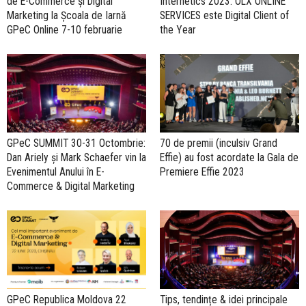
de E-Commerce și Digital
Internetics 2023. OLX ONLINE
Marketing la Școala de Iarnă
SERVICES este Digital Client of
GPeC Online 7-10 februarie
the Year
GPeC SUMMIT 30-31 Octombrie:
70 de premii (inculsiv Grand
Dan Ariely și Mark Schaefer vin la
Effie) au fost acordate la Gala de
Evenimentul Anului în E-
Premiere Effie 2023
Commerce & Digital Marketing
GPeC Republica Moldova 22
Tips, tendințe & idei principale