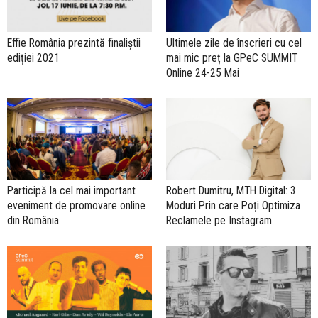
Effie România prezintă finaliștii
Ultimele zile de înscrieri cu cel
ediției 2021
mai mic preț la GPeC SUMMIT
Online 24-25 Mai
Participă la cel mai important
Robert Dumitru, MTH Digital: 3
eveniment de promovare online
Moduri Prin care Poți Optimiza
din România
Reclamele pe Instagram