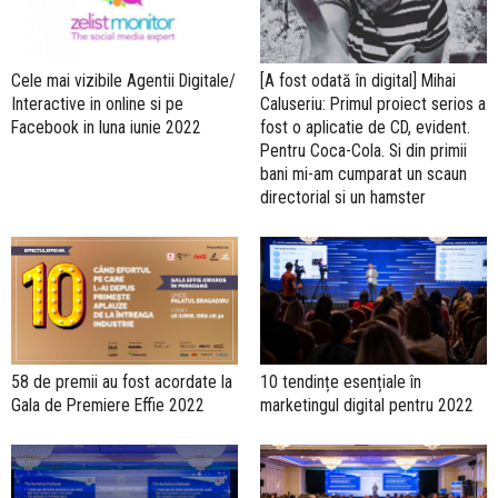
Cele mai vizibile Agentii Digitale/
[A fost odată în digital] Mihai
Interactive in online si pe
Caluseriu: Primul proiect serios a
Facebook in luna iunie 2022
fost o aplicatie de CD, evident.
Pentru Coca-Cola. Si din primii
bani mi-am cumparat un scaun
directorial si un hamster
58 de premii au fost acordate la
10 tendințe esențiale în
Gala de Premiere Effie 2022
marketingul digital pentru 2022