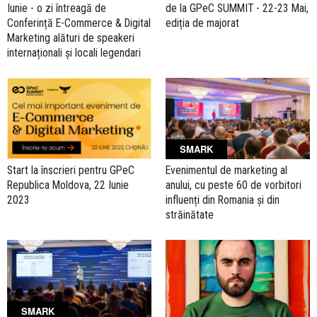
Iunie - o zi întreagă de
de la GPeC SUMMIT - 22-23 Mai,
Conferință E-Commerce & Digital
ediția de majorat
Marketing alături de speakeri
internaționali și locali legendari
SMARK
Start la înscrieri pentru GPeC
Evenimentul de marketing al
Republica Moldova, 22 Iunie
anului, cu peste 60 de vorbitori
2023
influenți din Romania și din
străinătate
SMARK