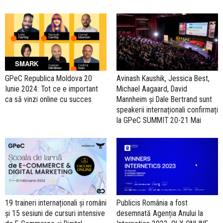
SMARK
GPeC Republica Moldova 20
Avinash Kaushik, Jessica Best,
Iunie 2024: Tot ce e important
Michael Aagaard, David
ca să vinzi online cu succes
Mannheim și Dale Bertrand sunt
speakerii internaționali confirmați
la GPeC SUMMIT 20-21 Mai
19 traineri internaționali și români
Publicis România a fost
și 15 sesiuni de cursuri intensive
desemnată Agenția Anului la