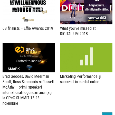
68 finalists – Effie Awards 2019
What you’ve missed at
DIGITALIUM 2018
SMARK
Brad Geddes, David Meerman
Marketing Performance și
Scott, Ross Simmonds și Russell
succesul în mediul online
McAthy – primii speakeri
internaționali legendari anunțați
la GPeC SUMMIT 12-13
noiembrie