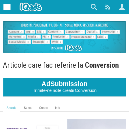
Articole care fac referire la
Conversion
AdSubmission
Trimite-ne noile creatii Conversion
Articole
Sursa
Creatii
Info