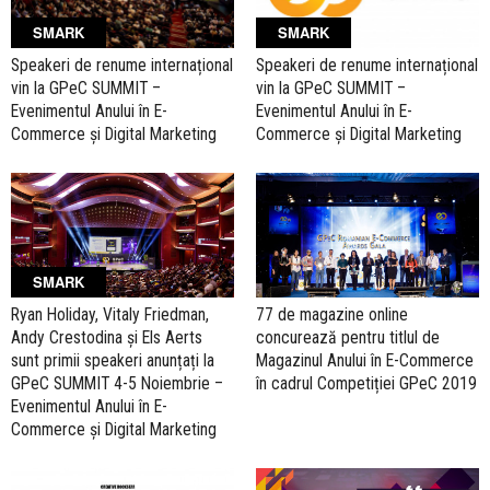
SMARK
SMARK
Speakeri de renume internațional
Speakeri de renume internațional
vin la GPeC SUMMIT –
vin la GPeC SUMMIT –
Evenimentul Anului în E-
Evenimentul Anului în E-
Commerce și Digital Marketing
Commerce și Digital Marketing
SMARK
Ryan Holiday, Vitaly Friedman,
77 de magazine online
Andy Crestodina și Els Aerts
concurează pentru titlul de
sunt primii speakeri anunțați la
Magazinul Anului în E-Commerce
GPeC SUMMIT 4-5 Noiembrie –
în cadrul Competiției GPeC 2019
Evenimentul Anului în E-
Commerce și Digital Marketing