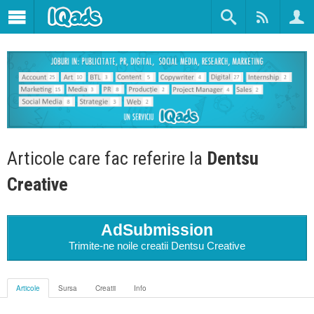
Articole care fac referire la
Dentsu
Creative
AdSubmission
Trimite-ne noile creatii Dentsu Creative
Articole
Sursa
Creatii
Info