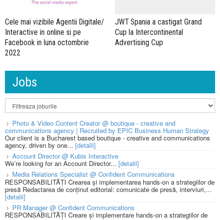
JWT Spania a castigat Grand
Cele mai vizibile Agentii Digitale/
Cup la Intercontinental
Interactive in online si pe
Advertising Cup
Facebook in luna octombrie
2022
Jobs
Photo & Video Content Creator @ boutique - creative and
communications agency | Recruited by EPIC Business Human Strategy
Our client is a Bucharest based boutique - creative and communications
agency, driven by one...
[detalii]
Account Director @ Kubis Interactive
We’re looking for an Account Director...
[detalii]
Media Relations Specialist @ Confident Communications
RESPONSABILITĂȚI Crearea și implementarea hands-on a strategiilor de
presă Redactarea de conținut editorial: comunicate de presă, interviuri,...
[detalii]
PR Manager @ Confident Communications
RESPONSABILITĂȚI Creare și implementare hands-on a strategiilor de