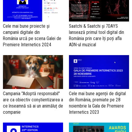
Cele mai bune proiecte și
Saatchi & Saatchi și 7DAYS
campanii digitale din
lansează primul tool digital din
România urcă pe scena Galei de
România prin care îți poți afla
Premiere Internetics 2024
ADN-ul muzical
Campania "Adoptă responsabil"
Cele mai bune agenții de digital
are ca obiectiv conştientizarea a
din România, premiate pe 28
ce înseamnă să ai un animăluț de
noiembrie la Gala de Premiere
companie
Internetics 2023