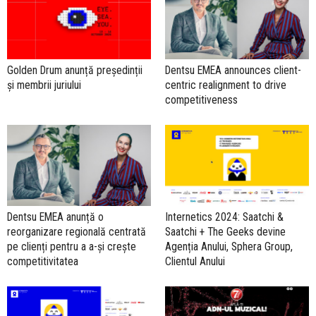
Golden Drum anunță președinții
Dentsu EMEA announces client-
și membrii juriului
centric realignment to drive
competitiveness
Dentsu EMEA anunță o
Internetics 2024: Saatchi &
reorganizare regională centrată
Saatchi + The Geeks devine
pe clienți pentru a a-și crește
Agenția Anului, Sphera Group,
competitivitatea
Clientul Anului