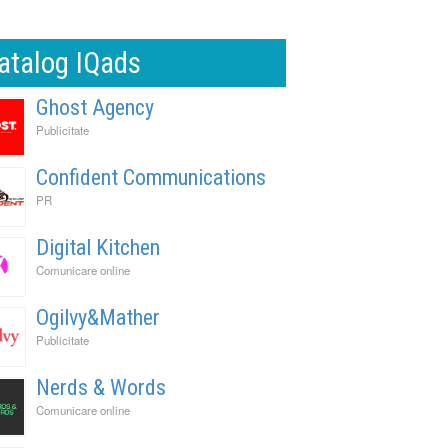
atalog IQads
Ghost Agency
Publicitate
Confident Communications
PR
Digital Kitchen
Comunicare online
Ogilvy&Mather
Publicitate
Nerds & Words
Comunicare online