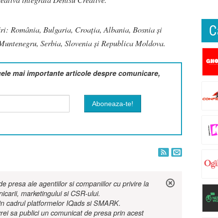
C
ri: România, Bulgaria, Croația, Albania, Bosnia și
untenegru, Serbia, Slovenia și Republica Moldova.
cele mai importante articole despre comunicare,
 presa ale agentiilor si companiilor cu privire la
nicarii, marketingului si CSR-ului.
r in cadrul platformelor IQads si SMARK.
rei sa publici un comunicat de presa prin acest