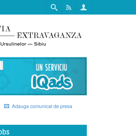
Adauga comunicat de presa
obs