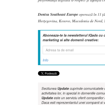
Dentsu Southeast Europe
operează în 11 ță
Herțegovina, Kosovo, Macedonia de Nord, M
Aboneaza-te la newsletterul IQads cu 
marketing si alte domenii creative:
Info
Sectiunea
Update
cuprinde comunicatele de
activitatea lor, in special in domeniile comu
Update
este un serviciu oferit companiilo
Daca esti reprezentantul unei companii si v