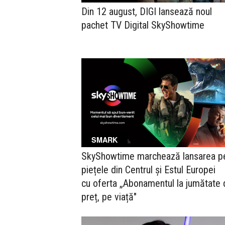
Din 12 august, DIGI lansează noul
pachet TV Digital SkyShowtime
SMARK
SkyShowtime marchează lansarea p
piețele din Centrul și Estul Europei
cu oferta „Abonamentul la jumătate 
preț, pe viață"