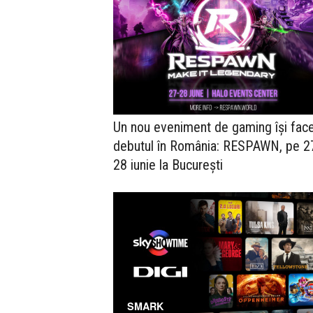
Un nou eveniment de gaming își fac
debutul în România: RESPAWN, pe 2
28 iunie la București
SMARK