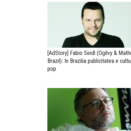
[AdStory] Fabio Seidl (Ogilvy & Math
Brazil): In Brazilia publicitatea e cult
pop