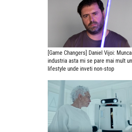
[Game Changers] Daniel Vijoi: Munca
industria asta mi se pare mai mult u
lifestyle unde inveti non-stop