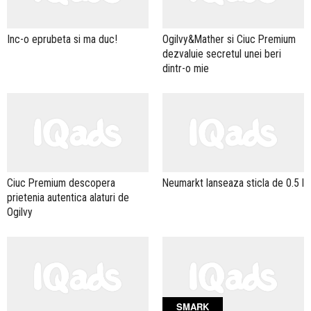
Inc-o eprubeta si ma duc!
Ogilvy&Mather si Ciuc Premium
dezvaluie secretul unei beri
dintr-o mie
Ciuc Premium descopera
Neumarkt lanseaza sticla de 0.5 l
prietenia autentica alaturi de
Ogilvy
SMARK