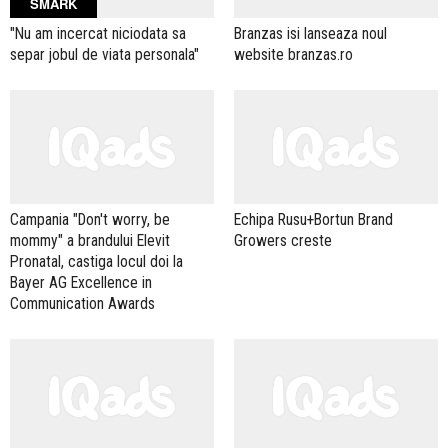
SMARK
"Nu am incercat niciodata sa
Branzas isi lanseaza noul
separ jobul de viata personala"
website branzas.ro
Campania "Don't worry, be
Echipa Rusu+Bortun Brand
mommy" a brandului Elevit
Growers creste
Pronatal, castiga locul doi la
Bayer AG Excellence in
Communication Awards