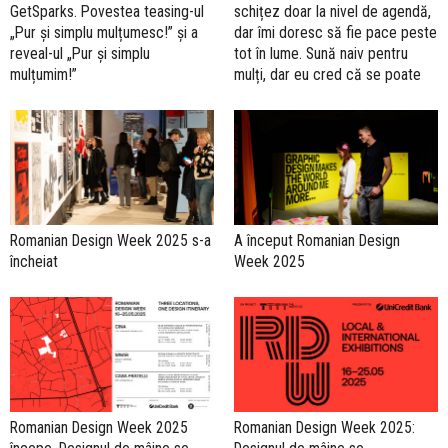
GetSparks. Povestea teasing-ul
schițez doar la nivel de agendă,
„Pur şi simplu mulțumesc!” şi a
dar îmi doresc să fie pace peste
reveal-ul „Pur şi simplu
tot în lume. Sună naiv pentru
mulțumim!”
mulți, dar eu cred că se poate
Romanian Design Week 2025 s-a
A început Romanian Design
încheiat
Week 2025
Romanian Design Week 2025
Romanian Design Week 2025: