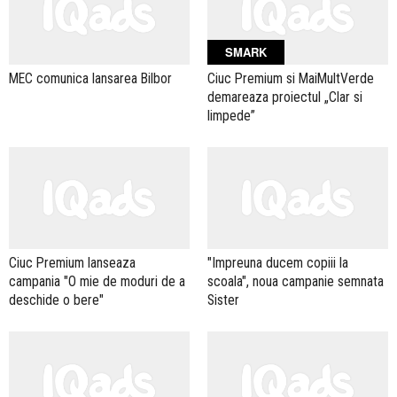
SMARK
MEC comunica lansarea Bilbor
Ciuc Premium si MaiMultVerde
demareaza proiectul „Clar si
limpede”
Ciuc Premium lanseaza
"Impreuna ducem copiii la
campania "O mie de moduri de a
scoala", noua campanie semnata
deschide o bere"
Sister