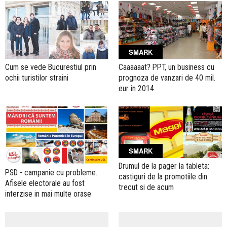
SMARK
Cum se vede Bucurestiul prin
Caaaaaat? PPT, un business cu
ochii turistilor straini
prognoza de vanzari de 40 mil.
eur in 2014
SMARK
Drumul de la pager la tableta:
PSD - campanie cu probleme.
castiguri de la promotiile din
Afisele electorale au fost
trecut si de acum
interzise in mai multe orase