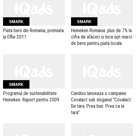
SMARK
SMARK
Piata berii din Romania, premiata
Heineken Romania: plus de 7% la
la Effie 2011
cifra de afaceri si inca opt marci
de bere pentru piata locala
SMARK
Programul de sustenabilitate
Candiso lanseaza o campanie
Heineken. Raport pentru 2009.
Covalact sub sloganul "Covalact
De tara. Prea bun. Prea ca la
tara"