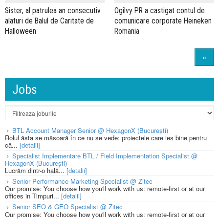
Sister, al patrulea an consecutiv
Ogilvy PR a castigat contul de
alaturi de Balul de Caritate de
comunicare corporate Heineken
Halloween
Romania
»
Jobs
BTL Account Manager Senior @ HexagonX (București)
Rolul ăsta se măsoară în ce nu se vede: proiectele care ies bine pentru
că...
[detalii]
Specialist Implementare BTL / Field Implementation Specialist @
HexagonX (București)
Lucrăm dintr-o hală...
[detalii]
Senior Performance Marketing Specialist @ Zitec
Our promise: You choose how you'll work with us: remote-first or at our
offices in Timpuri...
[detalii]
Senior SEO & GEO Specialist @ Zitec
Our promise: You choose how you'll work with us: remote-first or at our