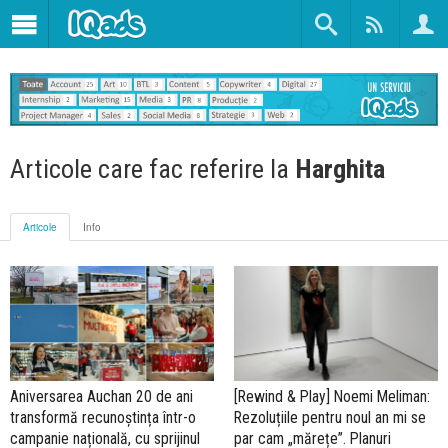
Articole care fac referire la
Harghita
Articole
Info
Aniversarea Auchan 20 de ani
[Rewind & Play] Noemi Meliman:
transformă recunoștința într-o
Rezoluțiile pentru noul an mi se
campanie națională, cu sprijinul
par cam „mărețe”. Planuri