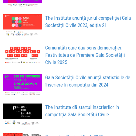
The Institute anunţă juriul competiţiei Gala
Societăţii Civile 2023, ediţia 21
Comunități care dau sens democrației.
Festivitatea de Premiere Gala Societății
Civile 2025
Gala Societății Civile anunță statisticile de
înscriere în competiția din 2024
The Institute dă startul înscrierilor în
competiția Gala Societăţii Civile