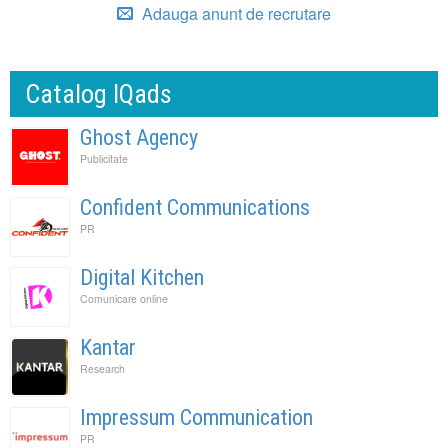
Adauga anunt de recrutare
Catalog IQads
Ghost Agency
Publicitate
Confident Communications
PR
Digital Kitchen
Comunicare online
Kantar
Research
Impressum Communication
PR