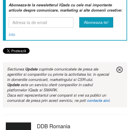
Aboneaza-te la newsletterul IQads cu cele mai importante
articole despre comunicare, marketing si alte domenii creative:
Info
Sectiunea
Update
cuprinde comunicatele de presa ale
agentiilor si companiilor cu privire la activitatea lor, in special
in domeniile comunicarii, marketingului si CSR-ului.
Update
este un serviciu oferit companiilor in cadrul
platformelor IQads si SMARK.
Daca esti reprezentantul unei companii si vrei sa publici un
comunicat de presa prin acest serviciu, ne poti
contacta aici
.
DDB Romania