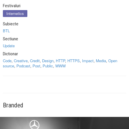
Festivaluri
Internetics
Subiecte
BTL
Sectiune
Update
Dictionar
Code
,
Creative
,
Credit
,
Design
,
HTTP
,
HTTPS
,
Impact
,
Media
,
Open
source
,
Podcast
,
Post
,
Public
,
WWW
Branded