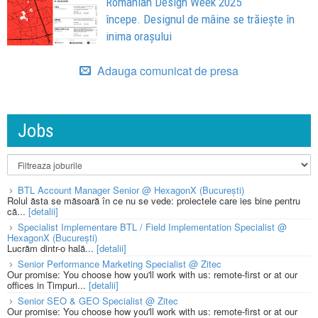
Romanian Design Week 2025
începe. Designul de mâine se trăiește în
inima orașului
Adauga comunicat de presa
Jobs
BTL Account Manager Senior @ HexagonX (București)
Rolul ăsta se măsoară în ce nu se vede: proiectele care ies bine pentru
că...
[detalii]
Specialist Implementare BTL / Field Implementation Specialist @
HexagonX (București)
Lucrăm dintr-o hală...
[detalii]
Senior Performance Marketing Specialist @ Zitec
Our promise: You choose how you'll work with us: remote-first or at our
offices in Timpuri...
[detalii]
Senior SEO & GEO Specialist @ Zitec
Our promise: You choose how you'll work with us: remote-first or at our