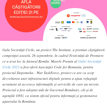
Gala Societății Civile, un proiect The Institute, a premiat câștigătorii
competiției aseară, 26 septembrie, în cadrul Festivității de Premiere
ce a avut loc la Ateneul Român. Marele Premiu al
Galei Societății
Civile 2023
a fost oferit Asociației Code for Romania, pentru
proiectul Dopomoha - War TaskForce, proiect ce are ca scop
dezvoltarea unei infrastructuri digitale pentru a ajuta refugiații
ucraineni să acceseze informațiile și serviciile de care au nevoie.
Proiectul a fost adoptat atât de Guvernul României, cât și de
agențiile ONU, ca sistem oficial pentru informații și gestionarea
ajutorului în România.