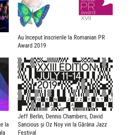
Au început înscrierile la Romanian PR
Award 2019
Jeff Berlin, Dennis Chambers, David
e la
Sancious și Oz Noy vin la Gărâna Jazz
ala
Festival