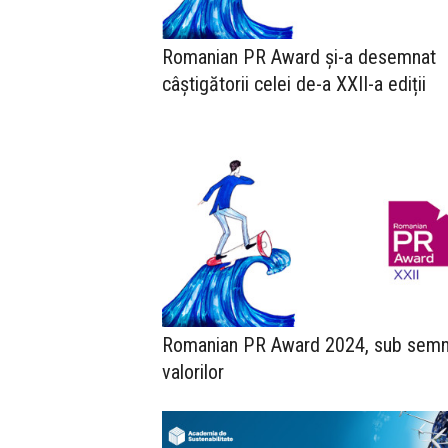
Romanian PR Award și-a desemnat
câștigătorii celei de-a XXII-a ediții
Romanian PR Award 2024, sub semn
valorilor