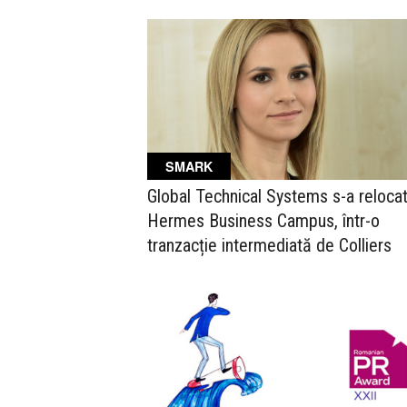
SMARK
Global Technical Systems s-a relocat
Hermes Business Campus, într-o
tranzacție intermediată de Colliers