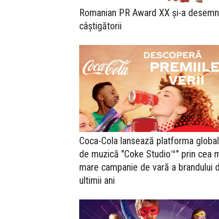
Romanian PR Award XX și-a desemn
câștigătorii
Coca-Cola lansează platforma globa
de muzică "Coke Studio™" prin cea 
mare campanie de vară a brandului d
ultimii ani