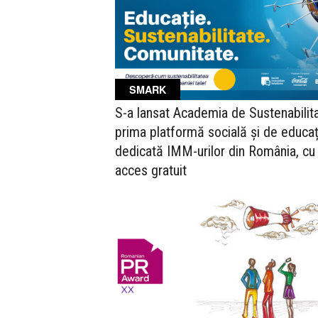
SMARK
S-a lansat Academia de Sustenabilita
prima platformă socială și de educaț
dedicată IMM-urilor din România, cu
acces gratuit