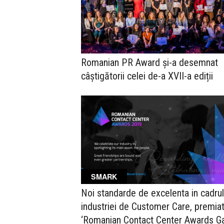
Romanian PR Award și-a desemnat
câștigătorii celei de-a XVII-a ediții
SMARK
Noi standarde de excelenta in cadrul
industriei de Customer Care, premiat
‘Romanian Contact Center Awards G