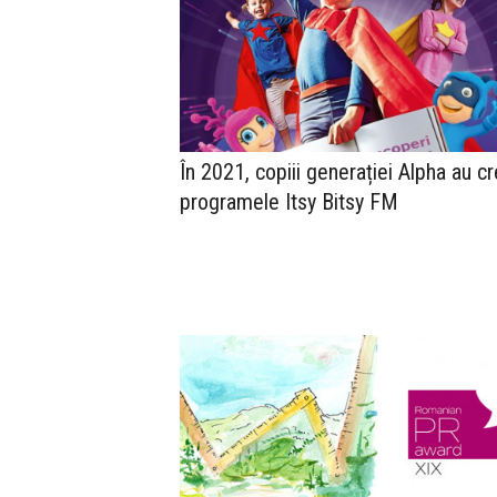
În 2021, copiii generației Alpha au cr
programele Itsy Bitsy FM