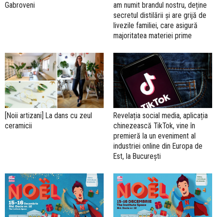
Gabroveni
am numit brandul nostru, deține
secretul distilării și are grijă de
livezile familiei, care asigură
majoritatea materiei prime
Revelația social media, aplicația
[Noii artizani] La dans cu zeul
chinezească TikTok, vine în
ceramicii
premieră la un eveniment al
industriei online din Europa de
Est, la București