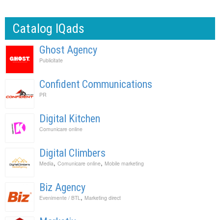
Catalog IQads
Ghost Agency
Publicitate
Confident Communications
PR
Digital Kitchen
Comunicare online
Digital Climbers
,
,
Media
Comunicare online
Mobile marketing
Biz Agency
,
Evenimente / BTL
Marketing direct