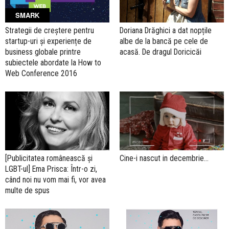
SMARK
Strategii de creștere pentru
Doriana Drăghici a dat nopțile
startup-uri și experiențe de
albe de la bancă pe cele de
business globale printre
acasă. De dragul Doricicăi
subiectele abordate la How to
Web Conference 2016
[Publicitatea românească şi
Cine-i nascut in decembrie…
LGBT-ul] Ema Prisca: Într-o zi,
când noi nu vom mai fi, vor avea
multe de spus