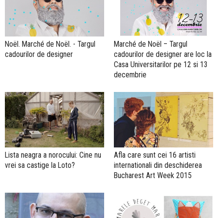
Noël. Marché de Noël. - Targul
Marché de Noël – Targul
cadourilor de designer
cadourilor de designer are loc la
Casa Universitarilor pe 12 si 13
decembrie
Lista neagra a norocului: Cine nu
Afla care sunt cei 16 artisti
vrei sa castige la Loto?
internationali din deschiderea
Bucharest Art Week 2015