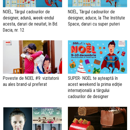
NOËL, Târgul cadourilor de
NOËL, Târgul cadourilor de
designer, adună, week-endul
designer, aduce, la The Institute
acesta, daruri de neuitat, în Bd.
Space, daruri cu super puteri
Dacia, nr. 12
Poveste de NOEL #9: vizitatorii
SUPER- NOËL te așteaptă în
au ales brand-ul preferat
acest weekend la prima ediție
internațională a târgului
cadourilor de designer