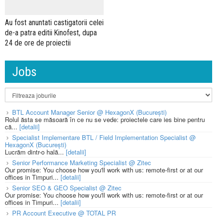
Au fost anuntati castigatorii celei
de-a patra editii Kinofest, dupa
24 de ore de proiectii
Jobs
BTL Account Manager Senior @ HexagonX (București)
Rolul ăsta se măsoară în ce nu se vede: proiectele care ies bine pentru
că...
[detalii]
Specialist Implementare BTL / Field Implementation Specialist @
HexagonX (București)
Lucrăm dintr-o hală...
[detalii]
Senior Performance Marketing Specialist @ Zitec
Our promise: You choose how you'll work with us: remote-first or at our
offices in Timpuri...
[detalii]
Senior SEO & GEO Specialist @ Zitec
Our promise: You choose how you'll work with us: remote-first or at our
offices in Timpuri...
[detalii]
PR Account Executive @ TOTAL PR