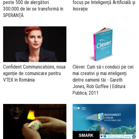
peste 500 de alergători.
focus pe Inteligență Artificială și
300.000 de lei se transformă în
Inovație
SPERANȚĂ
Confident Communications, noua
Clever. Cum să-i conduci pe cei
agenție de comunicare pentru
mai creativi și mai inteligenți
VTEX în România
dintre oamenii tăi - Gareth
Jones, Rob Goffee | Editura
Publica, 2011
SMARK