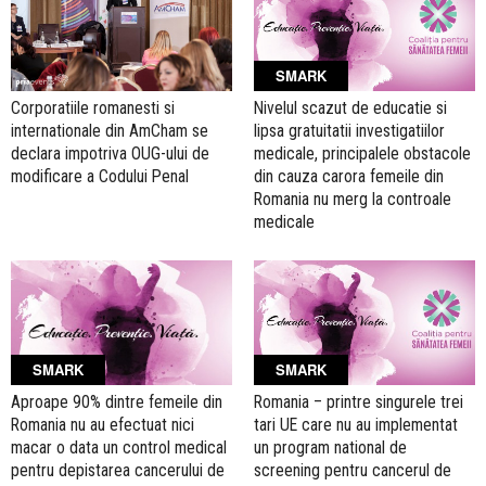
SMARK
Corporatiile romanesti si
Nivelul scazut de educatie si
internationale din AmCham se
lipsa gratuitatii investigatiilor
declara impotriva OUG-ului de
medicale, principalele obstacole
modificare a Codului Penal
din cauza carora femeile din
Romania nu merg la controale
medicale
SMARK
SMARK
Aproape 90% dintre femeile din
Romania – printre singurele trei
Romania nu au efectuat nici
tari UE care nu au implementat
macar o data un control medical
un program national de
pentru depistarea cancerului de
screening pentru cancerul de