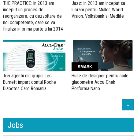
THE PRACTICE: In 2013 am
Jazz: In 2013 am inceput sa
inceput un proces de
lucram pentru Muller, World
reorganizare, cu dezvoltare de
Vision, Volksbank si Medlife
noi competente, care se va
finaliza in prima parte a lui 2014
SMARK
Trei agentii din grupul Leo
Huse de designer pentru noile
Burnett impart contul Roche
glucometre Accu-Chek
Diabetes Care Romania
Performa Nano
»
Jobs