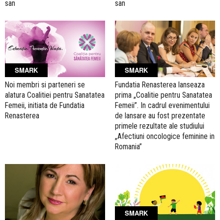
san
san
SMARK
SMARK
Noi membri si parteneri se
Fundatia Renasterea lanseaza
alatura Coalitiei pentru Sanatatea
prima „Coalitie pentru Sanatatea
Femeii, initiata de Fundatia
Femeii”. In cadrul evenimentului
Renasterea
de lansare au fost prezentate
primele rezultate ale studiului
„Afectiuni oncologice feminine in
Romania”
SMARK