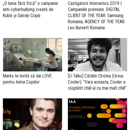
„O lume fără frică” o campanie
Castigatorii Internetics 2019 |
anti-cyberbullying creată de
Campaniile premiate. DIGITAL
Kubis și Salvați Copiii
CLIENT OF THE YEAR: Samsung
Romania, AGENCY OF THE YEAR:
Leo Burnett Romania
Marks te invită să dai LOVE
[U-Talks] Cătălin Cîrstea (Ursus
pentru Inima Copiilor
Cooler): “Vara aceasta, Cooler a
răsplătit chill-ul cu mai mult chill”