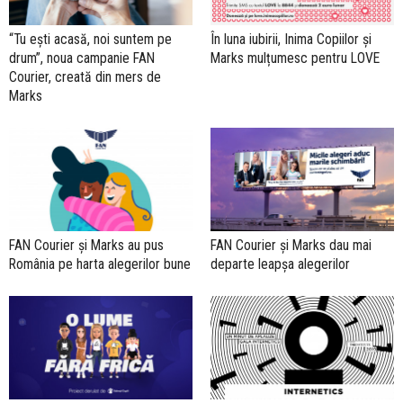
“Tu ești acasă, noi suntem pe
În luna iubirii, Inima Copiilor și
drum”, noua campanie FAN
Marks mulțumesc pentru LOVE
Courier, creată din mers de
Marks
FAN Courier și Marks au pus
FAN Courier și Marks dau mai
România pe harta alegerilor bune
departe leapșa alegerilor