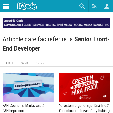
Articole care fac referire la
Senior Front-
End Developer
Articole
Creatii
Podcast
FAN Courier și Marks caută
“Creștem o generație fără frică”.
FANtreprenori
O continuare firească by Kubis și