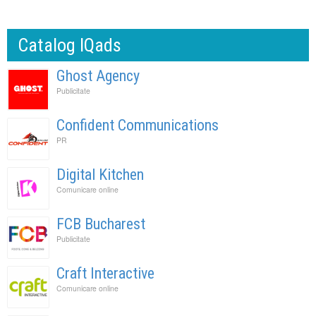
Catalog IQads
Ghost Agency
Publicitate
Confident Communications
PR
Digital Kitchen
Comunicare online
FCB Bucharest
Publicitate
Craft Interactive
Comunicare online