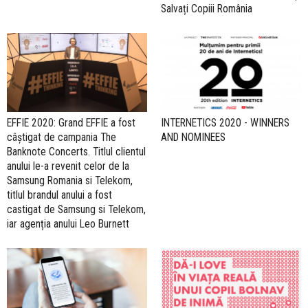
Salvați Copiii România
EFFIE 2020: Grand EFFIE a fost
INTERNETICS 2020 - WINNERS
câştigat de campania The
AND NOMINEES
Banknote Concerts. Titlul clientul
anului le-a revenit celor de la
Samsung Romania si Telekom,
titlul brandul anului a fost
castigat de Samsung si Telekom,
iar agenția anului Leo Burnett