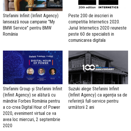
Stefanini Infinit (Infinit Agency)
Peste 200 de inscrieri in
lansează noua campanie "My
competitia Internetics 2020.
BMW Service" pentru BMW
Juriul Internetics 2020 reuneste
România
peste 60 de specialisti in
comunicarea digitala
Stefanini Group și Stefanini Infinit
Suzuki alege Stefanini Infinit
(Infinit Agency) se alătură cu
(Infinit Agency) ca agenția sa de
mândrie Forbes România pentru
referință full-service pentru
a co-crea Digital Hour of Power
următorii 2 ani
2020, eveniment virtual ce va
avea loc miercuri, 2 septembrie
2020