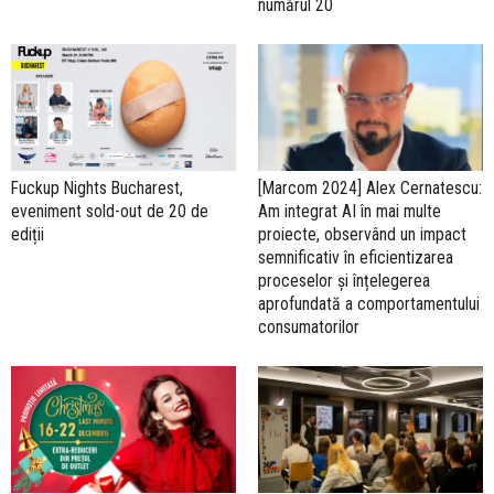
numărul 20
Fuckup Nights Bucharest,
[Marcom 2024] Alex Cernatescu:
eveniment sold-out de 20 de
Am integrat AI în mai multe
ediții
proiecte, observând un impact
semnificativ în eficientizarea
proceselor și înțelegerea
aprofundată a comportamentului
consumatorilor