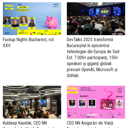
Fuckup Nights Bucharest, vol
DevTalks 2025 transformă
XXV
Bucureștiul în epicentrul
tehnologiei din Europa de Sud-
Est: 7.000+ participanți, 150+
speakeri și giganți globali
precum OpenAI, Microsoft și
GitHub
Kuldeep Kaushik, CEO NN
CEO NN Asigurări de Viață: