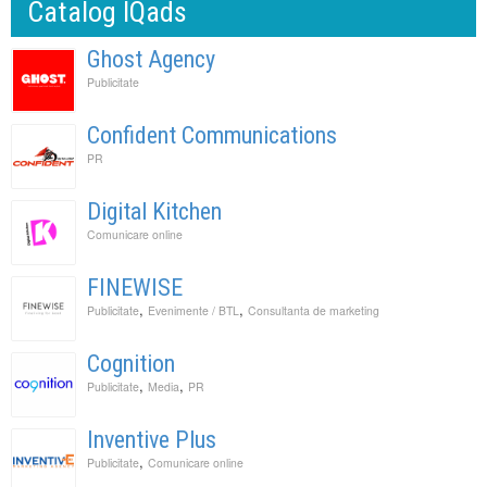
Catalog IQads
Ghost Agency
Publicitate
Confident Communications
PR
Digital Kitchen
Comunicare online
FINEWISE
,
,
Publicitate
Evenimente / BTL
Consultanta de marketing
Cognition
,
,
Publicitate
Media
PR
Inventive Plus
,
Publicitate
Comunicare online