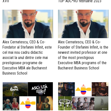
XVII
TOP ADC*RO februarie 2023
Alex Cernatescu, CEO & Co-
Alex Cernatescu, CEO & Co-
Fondator al Stefanini Infinit, este
Founder of Stefanini Infinit, is the
cel mai nou cadru didactic
newest invited professor at one
asociat la unul dintre cele mai
of the most prestigious
prestigioase programe de
Executive MBA programs of the
Executive MBA ale Bucharest
Bucharest Business School
Business School