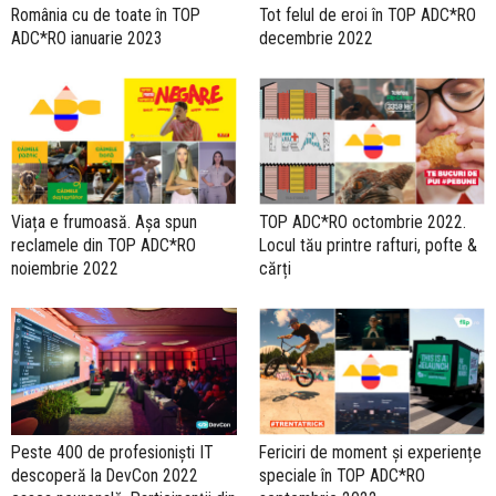
România cu de toate în TOP
Tot felul de eroi în TOP ADC*RO
ADC*RO ianuarie 2023
decembrie 2022
Viața e frumoasă. Așa spun
TOP ADC*RO octombrie 2022.
reclamele din TOP ADC*RO
Locul tău printre rafturi, pofte &
noiembrie 2022
cărți
Peste 400 de profesioniști IT
Fericiri de moment și experiențe
descoperă la DevCon 2022
speciale în TOP ADC*RO