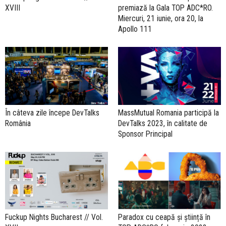
XVIII
premiază la Gala TOP ADC*RO.
Miercuri, 21 iunie, ora 20, la
Apollo 111
În câteva zile începe DevTalks
MassMutual Romania participă la
România
DevTalks 2023, în calitate de
Sponsor Principal
Fuckup Nights Bucharest // Vol.
Paradox cu ceapă și știință în