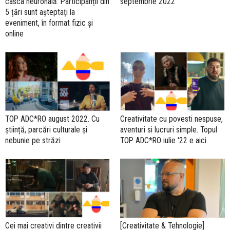
casca neuronală. Participanții din
septembrie 2022
5 țări sunt așteptați la
eveniment, în format fizic și
online
TOP ADC*RO august 2022. Cu
Creativitate cu povesti nespuse,
știință, parcări culturale și
aventuri si lucruri simple. Topul
nebunie pe străzi
TOP ADC*RO iulie '22 e aici
Cei mai creativi dintre creativii
[Creativitate & Tehnologie]