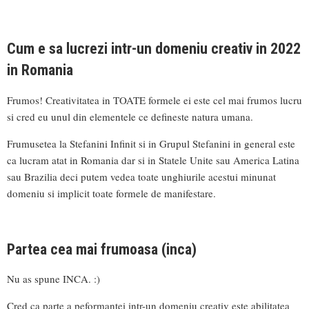
Cum e sa lucrezi intr-un domeniu creativ in 2022
in Romania
Frumos! Creativitatea in TOATE formele ei este cel mai frumos lucru
si cred eu unul din elementele ce defineste natura umana.
Frumusetea la Stefanini Infinit si in Grupul Stefanini in general este
ca lucram atat in Romania dar si in Statele Unite sau America Latina
sau Brazilia deci putem vedea toate unghiurile acestui minunat
domeniu si implicit toate formele de manifestare.
Partea cea mai frumoasa (inca)
Nu as spune INCA. :)
Cred ca parte a peformantei intr-un domeniu creativ este abilitatea