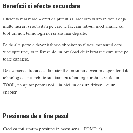
Beneficii si efecte secundare
Eficienta mai mare – cred ca putem sa inlocuim si am inlocuit deja
multe lucruri si activitati pe care le faceam intr-un mod anume cu
tool-uri noi, tehnologii noi si asa mai departe.
Pe de alta parte a devenit foarte obositor sa filtrezi contentul care
vine spre tine, sa te feresti de un overload de informatie care vine pe
toate canalele.
De asemenea trebuie sa fim atenti cum sa nu devenim dependenti de
tehnologie – nu trebuie sa uitam ca tehnologia trebuie sa fie un
TOOL, un ajutor pentru noi – in nici un caz un driver – ci un
enabler.
Presiunea de a tine pasul
Cred ca toti simtim presiune in acest sens – FOMO. :)