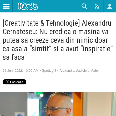
[Creativitate & Tehnologie] Alexandru
Cernatescu: Nu cred ca o masina va
putea sa creeze ceva din nimic doar
ca asa a “simtit” si a avut “inspiratie”
sa faca
24 Jun. 2022, 10:00 AM
•
SpotLight
•
Alexandra Badicioiu Matei