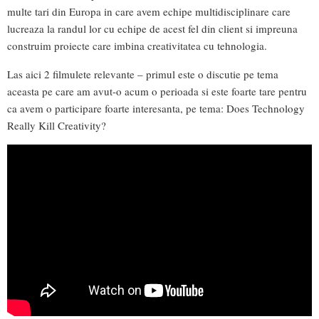
multe tari din Europa in care avem echipe multidisciplinare care
lucreaza la randul lor cu echipe de acest fel din client si impreuna
construim proiecte care imbina creativitatea cu tehnologia.
Las aici 2 filmulete relevante – primul este o discutie pe tema
aceasta pe care am avut-o acum o perioada si este foarte tare pentru
ca avem o participare foarte interesanta, pe tema: Does Technology
Really Kill Creativity?