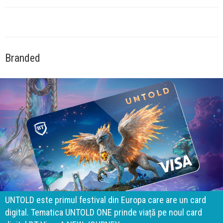
Branded
Marek Gebski, Director Smoke-Free Products, Philip Morris
România: Orașul ca inspirație, curiozitatea ca motor -