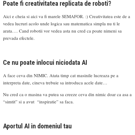
Poate fi creativitatea replicata de roboti?
Aici e cheia si aici va fi marele SEMAFOR. :) Creativitatea este de a
vedea lucruri acolo unde logica sau matematica simpla nu ti le
arata…. Cand robotii vor vedea asta nu cred ca poate nimeni sa
prevada efectele.
Ce nu poate inlocui niciodata AI
A face ceva din NIMIC. Atata timp cat masinile lucreaza pe a
interpreta date, cineva trebuie sa introduca acele date…
Nu cred ca o masina va putea sa creeze ceva din nimic doar ca asa a
“simtit” si a avut “inspiratie” sa faca.
Aportul AI in domeniul tau