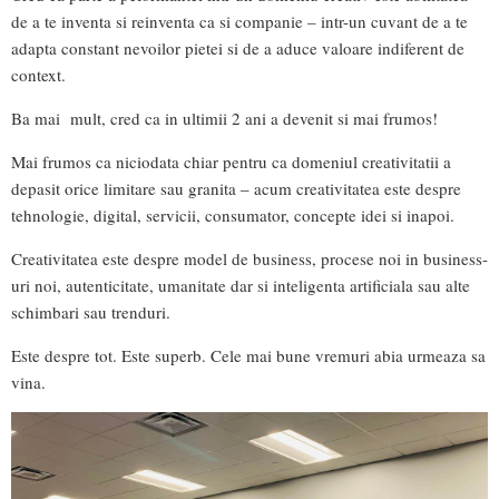
de a te inventa si reinventa ca si companie – intr-un cuvant de a te
adapta constant nevoilor pietei si de a aduce valoare indiferent de
context.
Ba mai mult, cred ca in ultimii 2 ani a devenit si mai frumos!
Mai frumos ca niciodata chiar pentru ca domeniul creativitatii a
depasit orice limitare sau granita – acum creativitatea este despre
tehnologie, digital, servicii, consumator, concepte idei si inapoi.
Creativitatea este despre model de business, procese noi in business-
uri noi, autenticitate, umanitate dar si inteligenta artificiala sau alte
schimbari sau trenduri.
Este despre tot. Este superb. Cele mai bune vremuri abia urmeaza sa
vina.