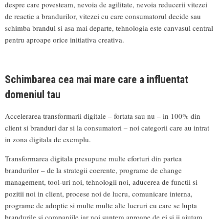
despre care povesteam, nevoia de agilitate, nevoia reducerii vitezei
de reactie a brandurilor, vitezei cu care consumatorul decide sau
schimba brandul si asa mai departe, tehnologia este canvasul central
pentru aproape orice initiativa creativa.
Schimbarea cea mai mare care a influentat
domeniul tau
Accelerarea transformarii digitale – fortata sau nu – in 100% din
client si branduri dar si la consumatori – noi categorii care au intrat
in zona digitala de exemplu.
Transformarea digitala presupune multe eforturi din partea
brandurilor – de la strategii coerente, programe de change
management, tool-uri noi, tehnologii noi, aducerea de functii si
pozitii noi in client, procese noi de lucru, comunicare interna,
programe de adoptie si multe multe alte lucruri cu care se lupta
brandurile si companiile iar noi suntem aproape de ei si ii ajutam.