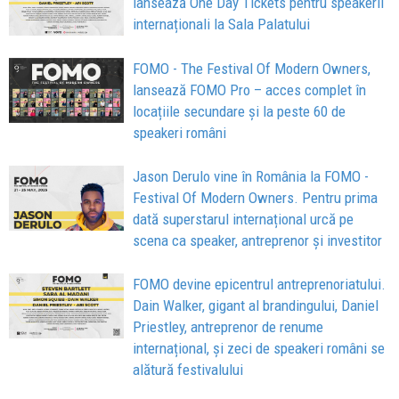
lansează One Day Tickets pentru speakerii
internaționali la Sala Palatului
FOMO - The Festival Of Modern Owners,
lansează FOMO Pro – acces complet în
locațiile secundare și la peste 60 de
speakeri români
Jason Derulo vine în România la FOMO -
Festival Of Modern Owners. Pentru prima
dată superstarul internațional urcă pe
scena ca speaker, antreprenor și investitor
FOMO devine epicentrul antreprenoriatului.
Dain Walker, gigant al brandingului, Daniel
Priestley, antreprenor de renume
internațional, și zeci de speakeri români se
alătură festivalului