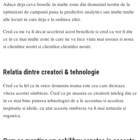
Aduce deja ceva benefic in multe zone din domeniul nostru de la
optimizari de campanii pana la predictive analytics sau multe multe
alte locuri in care deja e la ordinea zilei.
Cred ca nu va fi decat accelerat acest beneficiu si cred ca vor fi din
ce in ce mai multe zone in care ne va face viata mai usoara si noua
si clientilor nostri si clientilor clientilor nostri.
Relatia dintre creatori & tehnologie
Cred ca la fel ca in orice domeniu teama este cea care dicteaza
viteza acestei simbioze. Cred ca pe masura ce creatorii inteleg din ce
in ce mai bine puterea tehnologiei de a le accentua si accelera
inspiratia si ideile, cu atat aceasta simbioza va fi mai naturala si
organica.