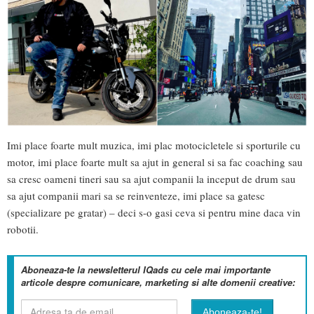
Imi place foarte mult muzica, imi plac motocicletele si sporturile cu
motor, imi place foarte mult sa ajut in general si sa fac coaching sau
sa cresc oameni tineri sau sa ajut companii la inceput de drum sau
sa ajut companii mari sa se reinventeze, imi place sa gatesc
(specializare pe gratar) – deci s-o gasi ceva si pentru mine daca vin
robotii.
Aboneaza-te la newsletterul IQads cu cele mai importante
articole despre comunicare, marketing si alte domenii creative: