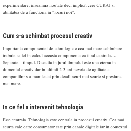
experimentare, inseamna noutate deci implicit cere CURAJ si
abilitatea de a functiona in “locuri noi”.
Cum s-a schimbat procesul creativ
Importanta componentei de tehnologie e cea mai mare schimbare –
trebuie sa iei in calcul aceasta componenta ca fiind centrala….
Separate – timpul. Discutia in jurul timpului este una eterna in
domeniul creativ dar in ultimii 2-3 ani nevoia de agilitate a
companiilor s-a manifestat prin deadlineuri mai scurte si presiune
mai mare.
In ce fel a intervenit tehnologia
Este centrala. Tehnologia este centrala in procesul creativ. Cea mai
scurta cale catre consumator este prin canale digitale iar in contextul