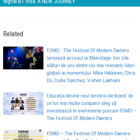
filozofia din spatele IQOS Boutique Victoriei
Related
FOMO - The Festival Of Modern Owners
lansează accesul la Mainstage: trei zile
alături de unii dintre cei mai relevanți lideri
globali ai momentului: Mika Häkkinen, Chris
Do, Codie Sanchez, Vishen Lakhiani
Educația devine noul teritoriu de brand: de
ce tot mai multe companii aleg să
investească în evenimente precum FOMO –
The Festival Of Modern Owners
FOMO – The Festival Of Modern Owners