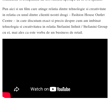
Pun aici si un film care atinge relatia dintre tehnologie si creativitate
in relatia cu unul dintre clientii nostri dragi – Fashion House Outlet
Centre – in care discutam exact si precis despre cum am imbinat
tehnologia si creativitatea in relatia Stefanini Infinit / Stefanini Group
cu ei, mai ales ca este vorba de un business de retail.