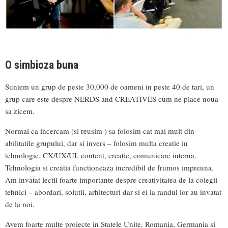
O simbioza buna
Suntem un grup de peste 30,000 de oameni in peste 40 de tari, un
grup care este despre NERDS and CREATIVES cum ne place noua
sa zicem.
Normal ca incercam (si reusim ) sa folosim cat mai mult din
abilitatile grupului, dar si invers – folosim multa creatie in
tehnologie. CX/UX/UI, content, creatie, comunicare interna.
Tehnologia si creatia functioneaza incredibil de frumos impreuna.
Am invatat lectii foarte importante despre creativitatea de la colegii
tehnici – abordari, solutii, arhitecturi dar si ei la randul lor au invatat
de la noi.
Avem foarte multe proiecte in Statele Unite, Romania, Germania si