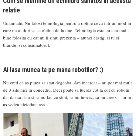
Cum se mentine un echilibru sanatos in aceasta
relatie
Umanitate. Nu folosi tehnologia pentru a obtine ceva intr-un mod in
care nu ai dori sa se obtina de la tine. Tehnologia este cu atat mai
bine folosita cu cat nu ii simti prezenta – atunci castigi si tu si
brandul si consumatorul.
Ai lasa munca ta pe mana robotilor? :)
Nu cred ca as putea sa stau degeaba. Am incercat – nu pot mai mult
de 3 zile nici in concediu. Deci poate sa lucrez cot la cot cu robotii
da, dar sa stau si sa nu fac ce simt, sa nu inovez, sa nu creez – nu m-
as vedea niciodata asa.