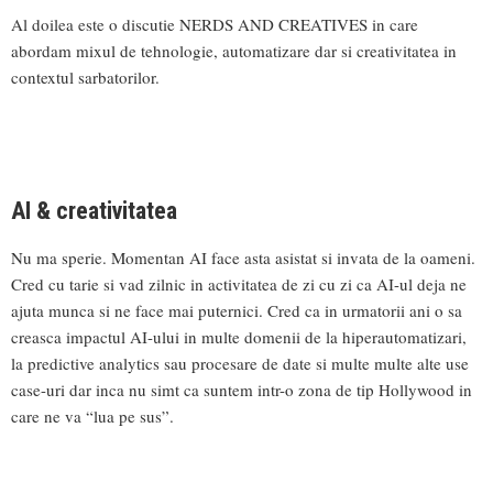
Al doilea este o discutie NERDS AND CREATIVES in care
abordam mixul de tehnologie, automatizare dar si creativitatea in
contextul sarbatorilor.
AI & creativitatea
Nu ma sperie. Momentan AI face asta asistat si invata de la oameni.
Cred cu tarie si vad zilnic in activitatea de zi cu zi ca AI-ul deja ne
ajuta munca si ne face mai puternici. Cred ca in urmatorii ani o sa
creasca impactul AI-ului in multe domenii de la hiperautomatizari,
la predictive analytics sau procesare de date si multe multe alte use
case-uri dar inca nu simt ca suntem intr-o zona de tip Hollywood in
care ne va “lua pe sus”.