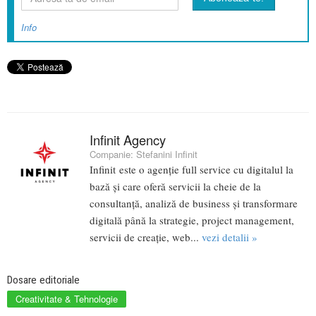
Info
Infinit Agency
Companie:
Stefanini Infinit
Infinit este o agenţie full service cu digitalul la
bază și care oferă servicii la cheie de la
consultanță, analiză de business și transformare
digitală până la strategie, project management,
servicii de creație, web...
vezi detalii »
Dosare editoriale
Creativitate & Tehnologie