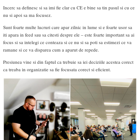
Incerc sa definesc si sa imi fie clar cu CE e bine sa tin pasul si cu ce
nu si apoi sa ma focusez.
Sunt foarte multe lucruri care apar zilnic in lume si e foarte usor sa
iti apara in feed sau sa citesti despre ele – este foarte important sa ai
focus si sa intelegi ce conteaza si ce nu si sa poti sa estimezi ce va
ramane si ce va disparea cum a aparut de repede.
Presiunea vine si din faptul ca trebuie sa iei deciziile acestea corect
ca treaba in organizatie sa fie focusata corect si eficient.