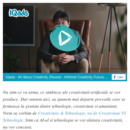
IQads - All About Creativity (Reveal - Artificial Creativity. Future Company)
Nu stim ce va urma, ce simbioze ale creativitatii artificiale se vor
produce. Dar suntem aici, sa spunem mai departe povestile care se
formeaza la granita dintre tehnologie, creativitate si umanitate.
Vrem sa vorbim de
Creativitate & Tehnologie, nu de Creativitate VS
Tehnologie
. Stim ca AI-ul si tehnologia se vor alatura creativitatii,
nu vor concura.