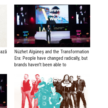
ează
Nüzhet Algüneş and the Transformation
Era: People have changed radically, but
brands haven't been able to