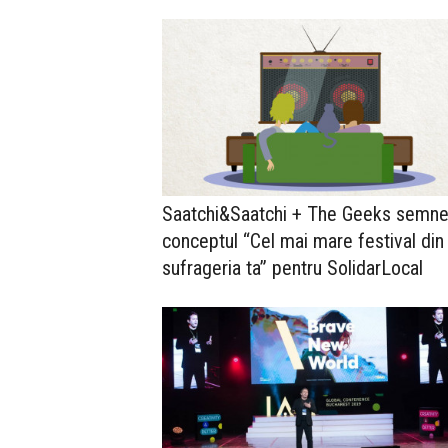
Saatchi&Saatchi + The Geeks semn
conceptul “Cel mai mare festival din
sufrageria ta” pentru SolidarLocal