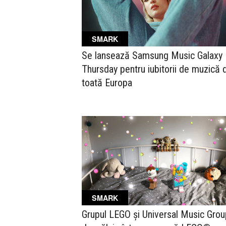
SMARK
Se lansează Samsung Music Galaxy
Thursday pentru iubitorii de muzică 
toată Europa
SMARK
Grupul LEGO și Universal Music Grou