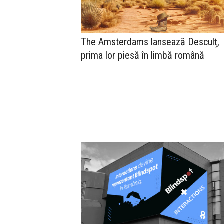
The Amsterdams lansează Desculț,
prima lor piesă în limbă română