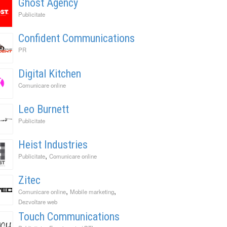
Ghost Agency
Publicitate
Confident Communications
PR
Digital Kitchen
Comunicare online
Leo Burnett
Publicitate
Heist Industries
,
Publicitate
Comunicare online
Zitec
,
,
Comunicare online
Mobile marketing
Dezvoltare web
Touch Communications