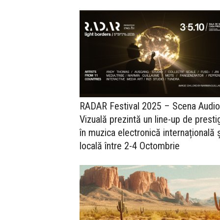
RADAR Festival 2025 – Scena Audio
Vizuală prezintă un line-up de presti
în muzica electronică internațională ș
locală între 2-4 Octombrie