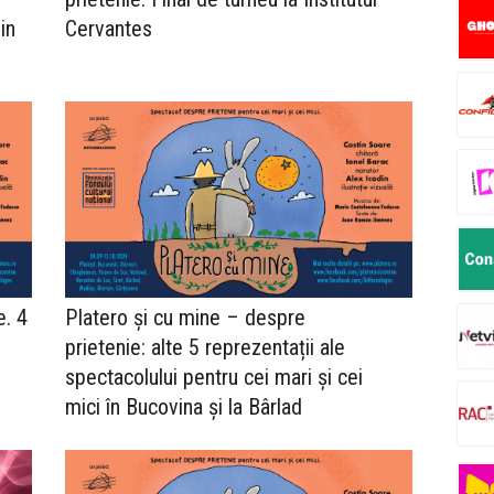
in
Cervantes
e. 4
Platero şi cu mine – despre
prietenie: alte 5 reprezentații ale
spectacolului pentru cei mari și cei
mici în Bucovina și la Bârlad