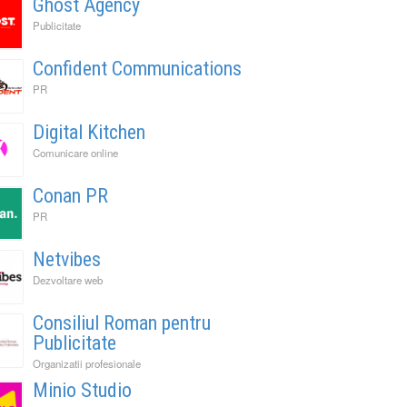
Ghost Agency
Publicitate
Confident Communications
PR
Digital Kitchen
Comunicare online
Conan PR
PR
Netvibes
Dezvoltare web
Consiliul Roman pentru
Publicitate
Organizatii profesionale
Minio Studio