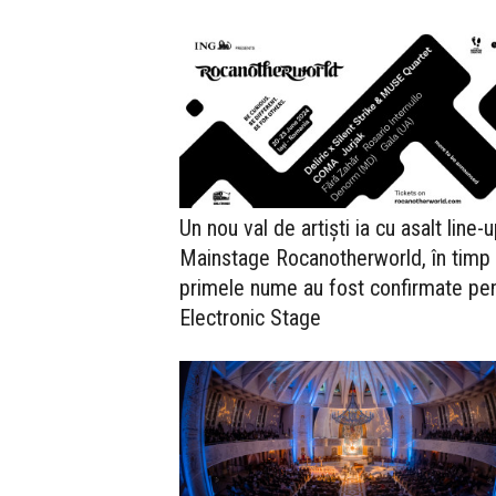
Un nou val de artiști ia cu asalt line-u
Mainstage Rocanotherworld, în timp
primele nume au fost confirmate pe
Electronic Stage