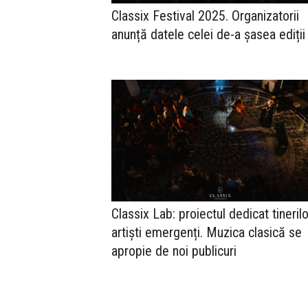
Classix Festival 2025. Organizatorii
anunță datele celei de-a șasea ediții
Classix Lab: proiectul dedicat tinerilo
artiști emergenți. Muzica clasică se
apropie de noi publicuri