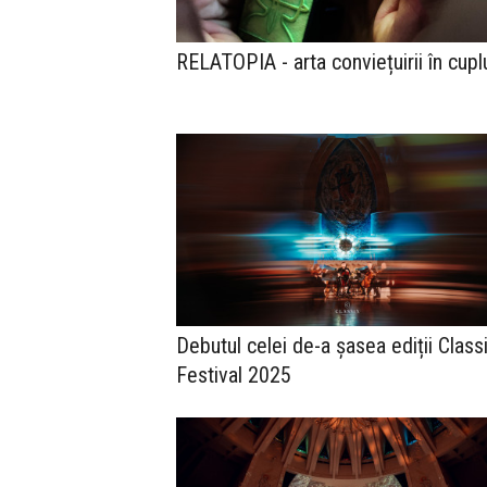
RELATOPIA - arta conviețuirii în cupl
Debutul celei de-a șasea ediții Class
Festival 2025