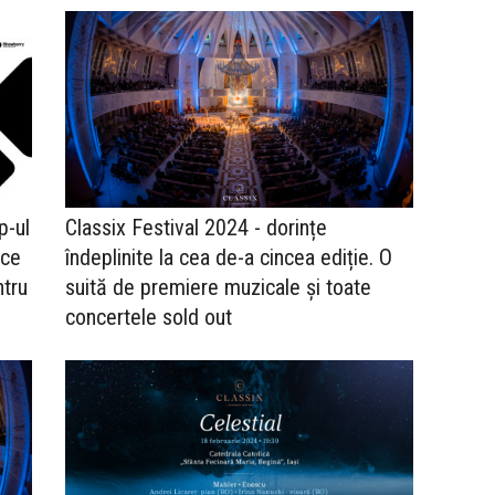
p-ul
Classix Festival 2024 - dorințe
 ce
îndeplinite la cea de-a cincea ediție. O
ntru
suită de premiere muzicale și toate
concertele sold out