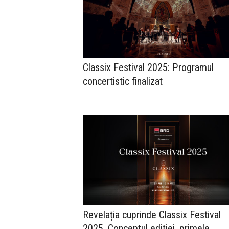
Classix Festival 2025: Programul
concertistic finalizat
Revelația cuprinde Classix Festival
2025. Conceptul ediției, primele