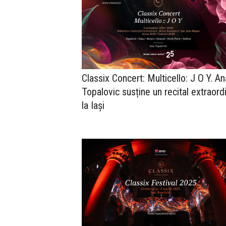
Classix Concert: Multicello: J O Y. An
Topalovic susține un recital extraord
la Iași