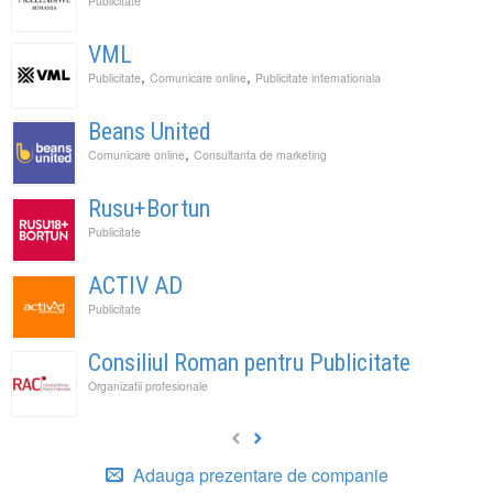
Publicitate
VML
,
,
Publicitate
Comunicare online
Publicitate internationala
Beans United
,
Comunicare online
Consultanta de marketing
Rusu+Bortun
Publicitate
ACTIV AD
Publicitate
Consiliul Roman pentru Publicitate
Organizatii profesionale
Adauga prezentare de companie