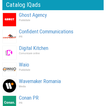
Catalog IQads
Ghost Agency
Publicitate
Confident Communications
PR
Digital Kitchen
Comunicare online
Waio
Publicitate
Wavemaker Romania
Media
Conan PR
PR