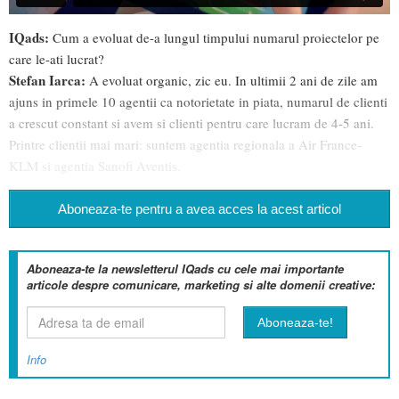
IQads:
Cum a evoluat de-a lungul timpului numarul proiectelor pe
care le-ati lucrat?
Stefan Iarca:
A evoluat organic, zic eu. In ultimii 2 ani de zile am
ajuns in primele 10 agentii ca notorietate in piata, numarul de clienti
a crescut constant si avem si clienti pentru care lucram de 4-5 ani.
Printre clientii mai mari: suntem agentia regionala a Air France-
KLM si agentia Sanofi Aventis.
Aboneaza-te pentru a avea acces la acest articol
Aboneaza-te la newsletterul IQads cu cele mai importante
articole despre comunicare, marketing si alte domenii creative:
Info