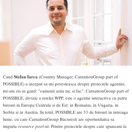
Stefan Iarca
Cand
(Country Manager, CarnationGroup part of
POSSIBLE) a inceput sa-mi povesteasca despre proiectele agentiei,
mi-am zis in gand: "oamenii astia tac si fac". CarnationGroup part of
POSSIBLE, divizie a retelei WPP, este o agentie interactiva cu patru
birouri in Europa Centrala si de Est: in Romania, in Ungaria, in
Serbia si in Austria. In total, POSSIBLE are 33 de birouri in intreaga
lume, cu care CarnationGroup Bucuresti are oportunitatea sa
imparta
resource pool
-ul. Printre proiectele despre care spuneam la