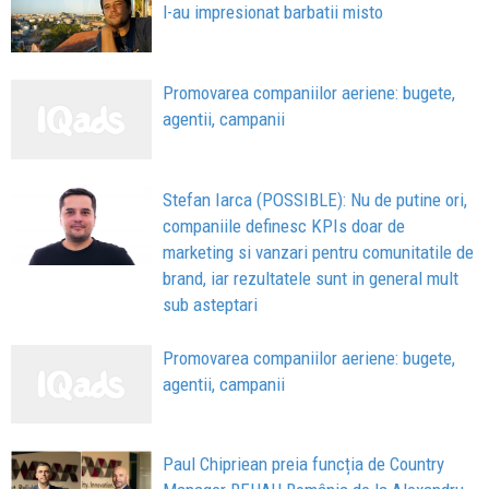
l-au impresionat barbatii misto
Promovarea companiilor aeriene: bugete,
agentii, campanii
Stefan Iarca (POSSIBLE): Nu de putine ori,
companiile definesc KPIs doar de
marketing si vanzari pentru comunitatile de
brand, iar rezultatele sunt in general mult
sub asteptari
Promovarea companiilor aeriene: bugete,
agentii, campanii
Paul Chipriean preia funcția de Country