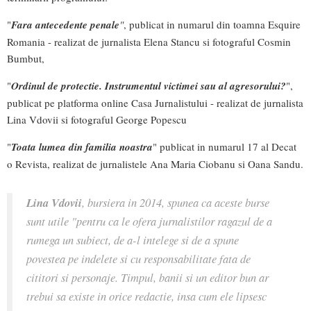
"
Fara antecedente penale
"
, publicat in numarul din toamna Esquire
Romania - realizat de jurnalista Elena Stancu si fotograful Cosmin
Bumbut,
"
Ordinul de protectie. Instrumentul victimei sau al agresorului?
",
publicat pe platforma online Casa Jurnalistului - realizat de jurnalista
Lina Vdovii si fotograful George Popescu
"
Toata lumea din familia noastra
" publicat in numarul 17 al Decat
o Revista, realizat de jurnalistele Ana Maria Ciobanu si Oana Sandu.
Lina Vdovii
, bursiera in 2014, spunea ca aceste burse
sunt utile "pentru ca le ofera jurnalistilor ragazul de a
rumega un subiect, de a-l intelege si de a spune
povestea pe indelete si cu responsabilitate fata de
cititori si personaje. Timpul, banii si un editor bun ar
trebui sa existe in orice redactie, insa cum ele lipsesc