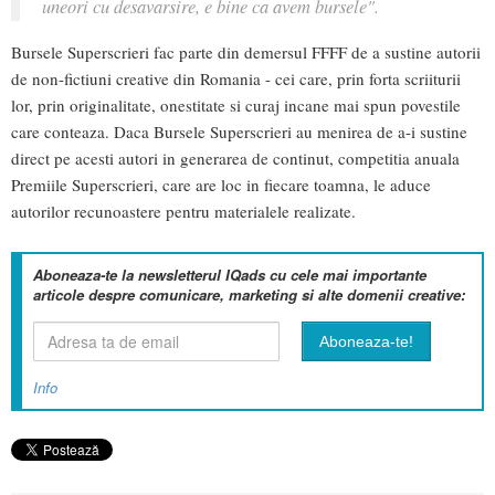
uneori cu desavarsire, e bine ca avem bursele".
Bursele Superscrieri fac parte din demersul FFFF de a sustine autorii
de non-fictiuni creative din Romania - cei care, prin forta scriiturii
lor, prin originalitate, onestitate si curaj incane mai spun povestile
care conteaza. Daca Bursele Superscrieri au menirea de a-i sustine
direct pe acesti autori in generarea de continut, competitia anuala
Premiile Superscrieri, care are loc in fiecare toamna, le aduce
autorilor recunoastere pentru materialele realizate.
Aboneaza-te la newsletterul IQads cu cele mai importante
articole despre comunicare, marketing si alte domenii creative:
Info