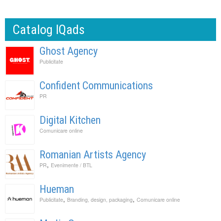
Catalog IQads
Ghost Agency
Publicitate
Confident Communications
PR
Digital Kitchen
Comunicare online
Romanian Artists Agency
,
PR
Evenimente / BTL
Hueman
,
,
Publicitate
Branding, design, packaging
Comunicare online