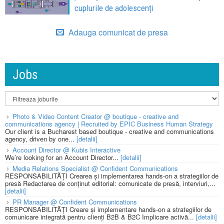
cuplurile de adolescenți
Adauga comunicat de presa
Jobs
Photo & Video Content Creator @ boutique - creative and
communications agency | Recruited by EPIC Business Human Strategy
Our client is a Bucharest based boutique - creative and communications
agency, driven by one...
[detalii]
Account Director @ Kubis Interactive
We’re looking for an Account Director...
[detalii]
Media Relations Specialist @ Confident Communications
RESPONSABILITĂȚI Crearea și implementarea hands-on a strategiilor de
presă Redactarea de conținut editorial: comunicate de presă, interviuri,...
[detalii]
PR Manager @ Confident Communications
RESPONSABILITĂȚI Creare și implementare hands-on a strategiilor de
comunicare integrată pentru clienți B2B & B2C Implicare activă...
[detalii]