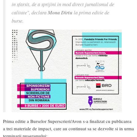
in sfarsit, de a sprijini in mod direct jurnalismul de
calitate", declara
Mona Dirtu
la prima editie de
burse.
Prima editie a Burselor Superscrieri/Avon s-a finalizat cu publicarea
a trei materiale de impact, care au continuat sa se dezvolte si in urma
terminarii programului: