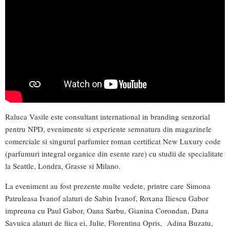
Raluca Vasile este consultant international in branding senzorial
pentru NPD, evenimente si experiente semnatura din magazinele
comerciale si singurul parfumier roman certificat New Luxury code
(parfumuri integral organice din esente rare) cu studii de specialitate
la Seattle, Londra, Grasse si Milano.
La eveniment au fost prezente multe vedete, printre care Simona
Patruleasa Ivanof alaturi de Sabin Ivanof, Roxana Iliescu Gabor
impreuna cu Paul Gabor, Oana Sarbu, Gianina Corondan, Dana
Savuica alaturi de fiica ei, Julie, Florentina Opris, Adina Buzatu,