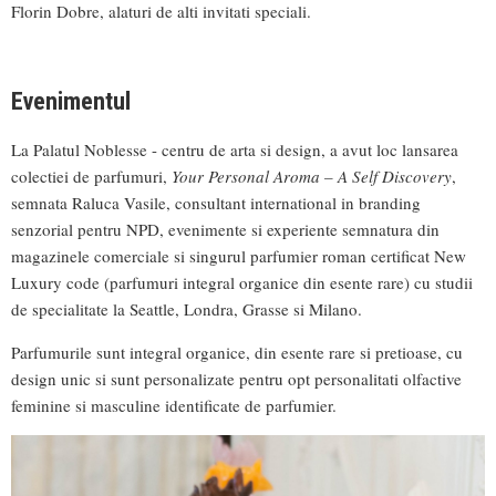
Florin Dobre, alaturi de alti invitati speciali.
Evenimentul
La Palatul Noblesse - centru de arta si design, a avut loc lansarea
colectiei de parfumuri,
Your Personal Aroma – A Self Discovery
,
semnata Raluca Vasile, consultant international in branding
senzorial pentru NPD, evenimente si experiente semnatura din
magazinele comerciale si singurul parfumier roman certificat New
Luxury code (parfumuri integral organice din esente rare) cu studii
de specialitate la Seattle, Londra, Grasse si Milano.
Parfumurile sunt integral organice, din esente rare si pretioase, cu
design unic si sunt personalizate pentru opt personalitati olfactive
feminine si masculine identificate de parfumier.