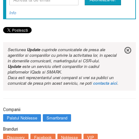
Info
Sectiunea
Update
cuprinde comunicatele de presa ale
agentiilor si companiilor cu privire la activitatea lor, in special
in domeniile comunicarii, marketingului si CSR-ului.
Update
este un serviciu oferit companiilor in cadrul
platformelor IQads si SMARK.
Daca esti reprezentantul unei companii si vrei sa publici un
comunicat de presa prin acest serviciu, ne poti
contacta aici
.
Companii
Palatul Noblesse
Smartbrand
Branduri
Discovery
Facebook
Noblesse
VIP