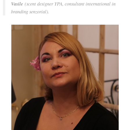
Vasile
(scent designer YPA, consultant international in
branding senzorial).