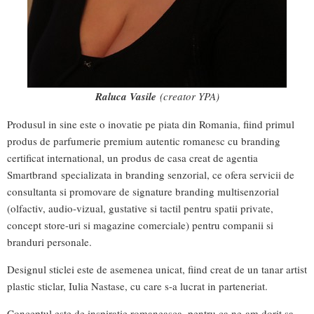
Raluca Vasile
(creator YPA)
Produsul in sine este o inovatie pe piata din Romania, fiind primul
produs de parfumerie premium autentic romanesc cu branding
certificat international, un produs de casa creat de agentia
Smartbrand specializata in branding senzorial, ce ofera servicii de
consultanta si promovare de signature branding multisenzorial
(olfactiv, audio-vizual, gustative si tactil pentru spatii private,
concept store-uri si magazine comerciale) pentru companii si
branduri personale.
Designul sticlei este de asemenea unicat, fiind creat de un tanar artist
plastic sticlar, Iulia Nastase, cu care s-a lucrat in parteneriat.
Conceptul este de inspiratie romaneasca, pentru ca ne-am dorit sa