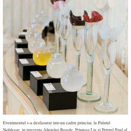
Evenimentul s-a desfasurat intr-un cadru princiar, la Palatul
Noblesse, in prezenta Altetelor Regale, Printesa Lia si Printul Paul al