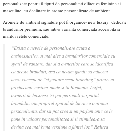
personalizate pentru 8 tipuri de personalitati olfactive feminine si
masculine, cu declinare in arome personalizate de ambient.
Aromele de ambient signature pot fi organice- new luxury dedicate
brandurilor premium, sau intr-o varianta comerciala accesibila si
marilor retele comerciale.
“Exista o nevoie de personalizare acuta a
businessurilor, si mai ales a brandurilor comerciale cu
spatii de vanzare, dar si a ownerilor care se identifica
cu aceste branduri, asa ca ne-am gandit sa aducem
acest concept de “signature scent branding” printr-un
produs unic custom-made si in Romania. Astfel,
ownerii de business isi pot personaliza spatiul
brandului sau propriul spatiul de lucru cu o aroma
personalizata, dar isi pot crea si un parfum unic ce le
pune in valoare personalitatea si ii stimuleaza sa
devina cea mai buna versiune a fiintei lor.”
Raluca