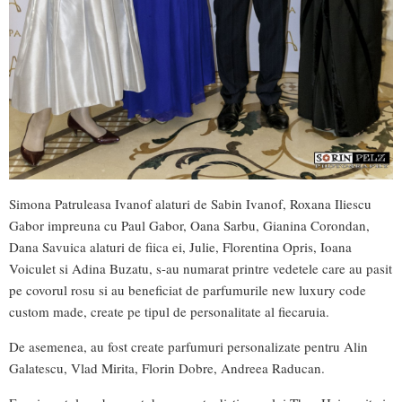
Simona Patruleasa Ivanof alaturi de Sabin Ivanof, Roxana Iliescu
Gabor impreuna cu Paul Gabor, Oana Sarbu, Gianina Corondan,
Dana Savuica alaturi de fiica ei, Julie, Florentina Opris, Ioana
Voiculet si Adina Buzatu, s-au numarat printre vedetele care au pasit
pe covorul rosu si au beneficiat de parfumurile new luxury code
custom made, create pe tipul de personalitate al fiecaruia.
De asemenea, au fost create parfumuri personalizate pentru Alin
Galatescu, Vlad Mirita, Florin Dobre, Andreea Raducan.