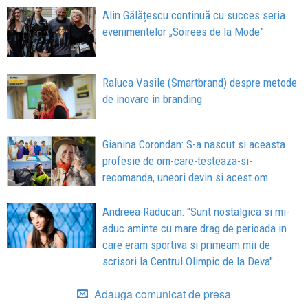
Alin Gălățescu continuă cu succes seria
evenimentelor „Soirees de la Mode”
Raluca Vasile (Smartbrand) despre metode
de inovare in branding
Gianina Corondan: S-a nascut si aceasta
profesie de om-care-testeaza-si-
recomanda, uneori devin si acest om
Andreea Raducan: "Sunt nostalgica si mi-
aduc aminte cu mare drag de perioada in
care eram sportiva si primeam mii de
scrisori la Centrul Olimpic de la Deva"
Adauga comunicat de presa