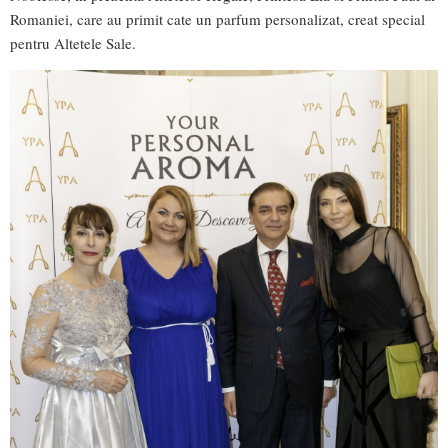
Romaniei, care au primit cate un parfum personalizat, creat special
pentru Altetele Sale.