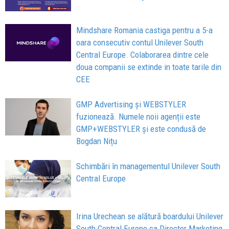
Mindshare Romania castiga pentru a 5-a
oara consecutiv contul Unilever South
Central Europe. Colaborarea dintre cele
doua companii se extinde in toate tarile din
CEE
GMP Advertising și WEBSTYLER
fuzionează. Numele noii agenții este
GMP+WEBSTYLER și este condusă de
Bogdan Nițu
Schimbări în managementul Unilever South
Central Europe
Irina Urechean se alătură boardului Unilever
South Central Europe ca Director Marketing