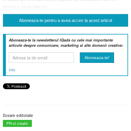
dovada a creativitatii lor.
Aboneaza-te pentru a avea acces la acest articol
Aboneaza-te la newsletterul IQads cu cele mai importante
articole despre comunicare, marketing si alte domenii creative:
Info
Dosare editoriale
PR-ul creativ