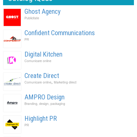
Ghost Agency
Publicitate
Confident Communications
PR
Digital Kitchen
Comunicare online
Create Direct
,
Comunicare online
Marketing direct
AMPRO Design
Branding, design, packaging
Highlight PR
PR