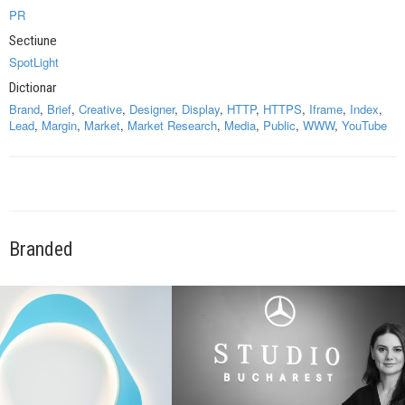
PR
Sectiune
SpotLight
Dictionar
Brand
,
Brief
,
Creative
,
Designer
,
Display
,
HTTP
,
HTTPS
,
Iframe
,
Index
,
Lead
,
Margin
,
Market
,
Market Research
,
Media
,
Public
,
WWW
,
YouTube
Branded