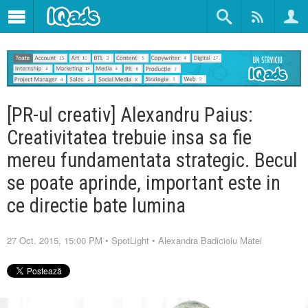
[PR-ul creativ] Alexandru Paius:
Creativitatea trebuie insa sa fie
mereu fundamentata strategic. Becul
se poate aprinde, important este in
ce directie bate lumina
27 Oct. 2015, 15:00 PM
•
SpotLight
•
Alexandra Badicioiu Matei