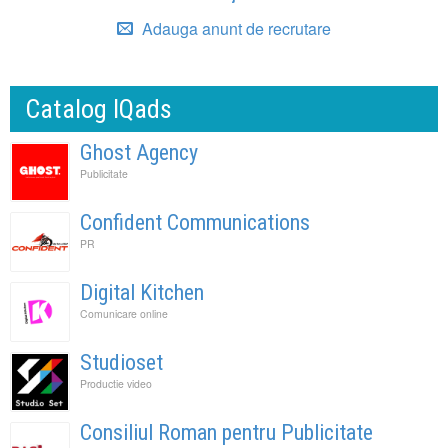
Adauga anunt de recrutare
Catalog IQads
Ghost Agency
Publicitate
Confident Communications
PR
Digital Kitchen
Comunicare online
Studioset
Productie video
Consiliul Roman pentru Publicitate