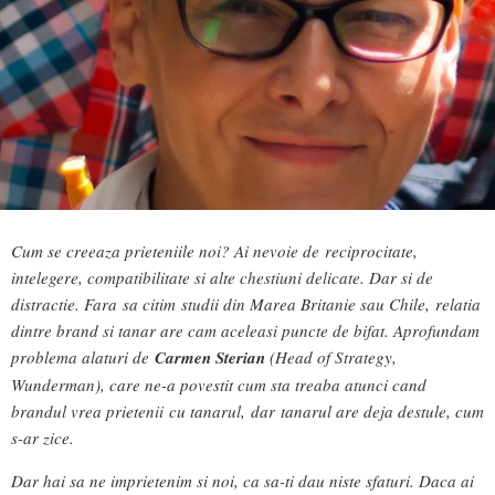
Cum se creeaza prieteniile noi? Ai nevoie de reciprocitate,
intelegere, compatibilitate si alte chestiuni delicate. Dar si de
distractie. Fara sa citim studii din Marea Britanie sau Chile, relatia
dintre brand si tanar are cam aceleasi puncte de bifat. Aprofundam
problema alaturi de
Carmen Sterian
(Head of Strategy,
Wunderman), care ne-a povestit cum sta treaba atunci cand
brandul vrea prietenii cu tanarul, dar tanarul are deja destule, cum
s-ar zice.
Dar hai sa ne imprietenim si noi, ca sa-ti dau niste sfaturi. Daca ai