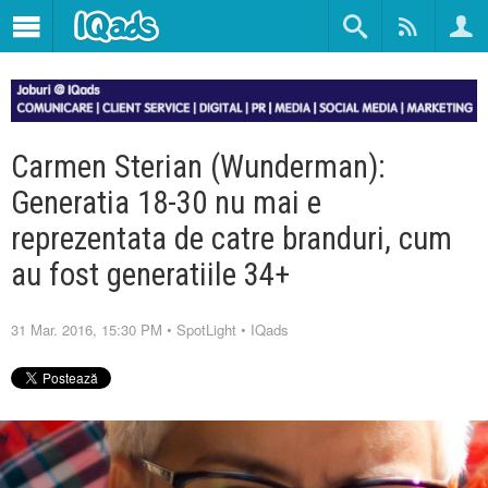
Carmen Sterian (Wunderman):
Generatia 18-30 nu mai e
reprezentata de catre branduri, cum
au fost generatiile 34+
31 Mar. 2016, 15:30 PM
•
SpotLight
•
IQads