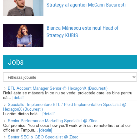
Strategy al agentiei McCann Bucuresti
Bianca Mănescu este noul Head of
Strategy KUBIS
Jobs
BTL Account Manager Senior @ HexagonX (București)
Rolul ăsta se măsoară în ce nu se vede: proiectele care ies bine pentru
că...
[detalii]
Specialist Implementare BTL / Field Implementation Specialist @
HexagonX (București)
Lucrăm dintr-o hală...
[detalii]
Senior Performance Marketing Specialist @ Zitec
Our promise: You choose how you'll work with us: remote-first or at our
offices in Timpuri...
[detalii]
Senior SEO & GEO Specialist @ Zitec