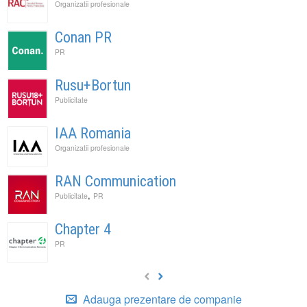
Organizatii profesionale
Conan PR
PR
Rusu+Bortun
Publicitate
IAA Romania
Organizatii profesionale
RAN Communication
,
Publicitate
PR
Chapter 4
PR
Adauga prezentare de companie