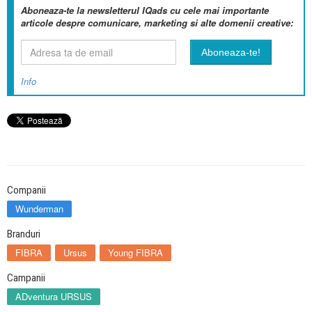
Aboneaza-te la newsletterul IQads cu cele mai importante
articole despre comunicare, marketing si alte domenii creative:
Info
Companii
Wunderman
Branduri
FIBRA
Ursus
Young FIBRA
Campanii
ADventura URSUS