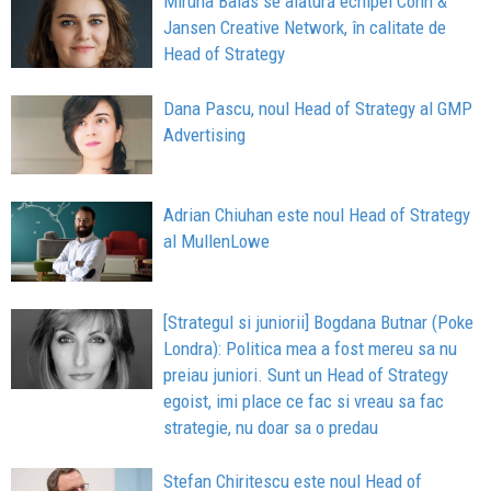
Miruna Baias se alătură echipei Cohn &
Jansen Creative Network, în calitate de
Head of Strategy
Dana Pascu, noul Head of Strategy al GMP
Advertising
Adrian Chiuhan este noul Head of Strategy
al MullenLowe
[Strategul si juniorii] Bogdana Butnar (Poke
Londra): Politica mea a fost mereu sa nu
preiau juniori. Sunt un Head of Strategy
egoist, imi place ce fac si vreau sa fac
strategie, nu doar sa o predau
Stefan Chiritescu este noul Head of