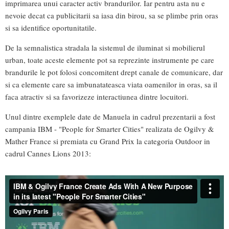
imprimarea unui caracter activ brandurilor. Iar pentru asta nu e
nevoie decat ca publicitarii sa iasa din birou, sa se plimbe prin oras
si sa identifice oportunitatile.
De la semnalistica stradala la sistemul de iluminat si mobilierul
urban, toate aceste elemente pot sa reprezinte instrumente pe care
brandurile le pot folosi concomitent drept canale de comunicare, dar
si ca elemente care sa imbunatateasca viata oamenilor in oras, sa il
faca atractiv si sa favorizeze interactiunea dintre locuitori.
Unul dintre exemplele date de Manuela in cadrul prezentarii a fost
campania IBM - "People for Smarter Cities" realizata de Ogilvy &
Mather France si premiata cu Grand Prix la categoria Outdoor in
cadrul Cannes Lions 2013: