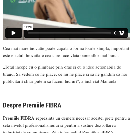
Cea mai mare inovatie poate capata o forma foarte simpla, important
este efectul: inovatia e cea care face viata oamenilor mai buna.
„Totul incepe cu o plimbare prin oras si cu o idee actionabila de
brand. Sa vedem ce ne place, ce nu ne place si sa ne gandim ca noi
publicitarii chiar putem sa facem lucruri”, a incheiat Manuela.
Despre Premiile FIBRA
Premiile FIBRA
reprezinta un demers necesar acestei piete pentru a
seta nivelul profesionalismului si pentru a sustine dezvoltarea
industriei de comunicare. Prin intermediul Premiilor FIBRA