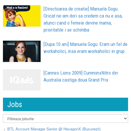
[Directoarea de creatie] Manuela Gogu:
Oricat ne-am dori sa credem ca nu e asa,
atunci cand o femeie devine mama,
prioritatile i se schimba
[Dupa 10 ani] Manuela Gogu: Eram un fel de
workaholici, insa eram workaholici in grup
[Cannes Lions 2009] CumminsNitro din
Australia castiga doua Grand Prix
Jobs
BTL Account Manager Senior @ HexagonX (București)