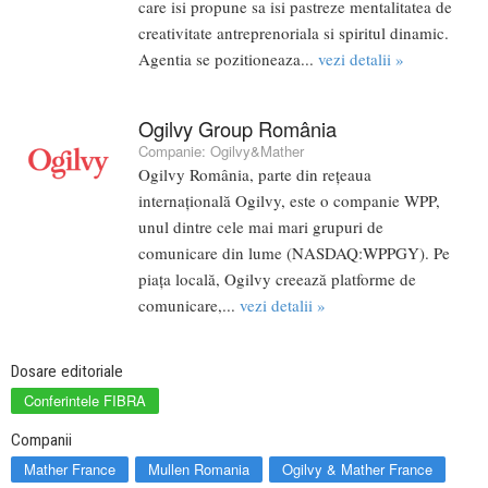
care isi propune sa isi pastreze mentalitatea de
creativitate antreprenoriala si spiritul dinamic.
Agentia se pozitioneaza...
vezi detalii »
Ogilvy Group România
Companie:
Ogilvy&Mather
Ogilvy România, parte din rețeaua
internațională Ogilvy, este o companie WPP,
unul dintre cele mai mari grupuri de
comunicare din lume (NASDAQ:WPPGY). Pe
piața locală, Ogilvy creează platforme de
comunicare,...
vezi detalii »
Dosare editoriale
Conferintele FIBRA
Companii
Mather France
Mullen Romania
Ogilvy & Mather France