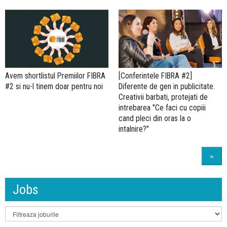
Avem shortlistul Premiilor FIBRA
[Conferintele FIBRA #2]
#2 si nu-l tinem doar pentru noi
Diferente de gen in publicitate.
Creativii barbati, protejati de
intrebarea "Ce faci cu copiii
cand pleci din oras la o
intalnire?"
»
Jobs