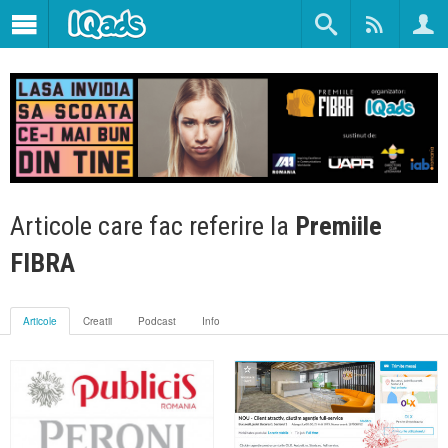
Articole care fac referire la
Premiile
FIBRA
Articole
Creatii
Podcast
Info