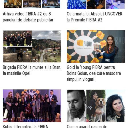
Arhiva video FIBRA #2 cu 8
Cu armata lui Absolut UNCOVER
paneluri de debate publicitar
la Premiile FIBRA #2
Brigada FIBRA la munte si la Bran.
Gold la Young FIBRA pentru
In masinile Opel
Doina Goian, cea care masoara
timpul in vloguri
Kubis Interactive la FIBRA
Cum a aparut gasca de