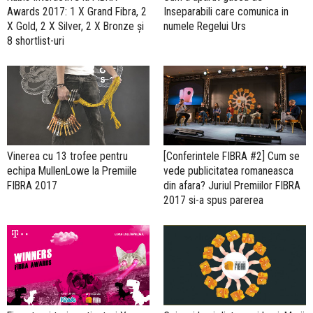
Awards 2017: 1 X Grand Fibra, 2
Inseparabili care comunica in
X Gold, 2 X Silver, 2 X Bronze și
numele Regelui Urs
8 shortlist-uri
Vinerea cu 13 trofee pentru
[Conferintele FIBRA #2] Cum se
echipa MullenLowe la Premiile
vede publicitatea romaneasca
FIBRA 2017
din afara? Juriul Premiilor FIBRA
2017 si-a spus parerea