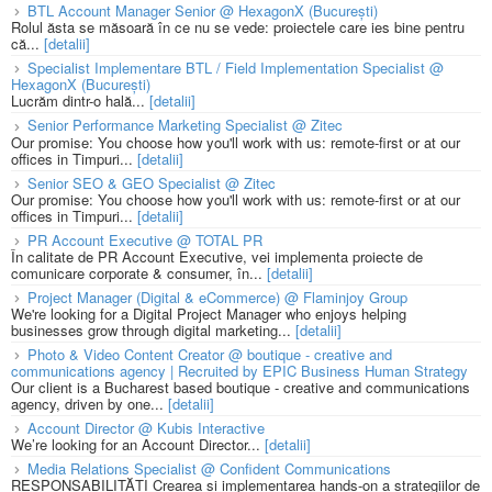
BTL Account Manager Senior @ HexagonX (București)
Rolul ăsta se măsoară în ce nu se vede: proiectele care ies bine pentru
că...
[detalii]
Specialist Implementare BTL / Field Implementation Specialist @
HexagonX (București)
Lucrăm dintr-o hală...
[detalii]
Senior Performance Marketing Specialist @ Zitec
Our promise: You choose how you'll work with us: remote-first or at our
offices in Timpuri...
[detalii]
Senior SEO & GEO Specialist @ Zitec
Our promise: You choose how you'll work with us: remote-first or at our
offices in Timpuri...
[detalii]
PR Account Executive @ TOTAL PR
În calitate de PR Account Executive, vei implementa proiecte de
comunicare corporate & consumer, în...
[detalii]
Project Manager (Digital & eCommerce) @ Flaminjoy Group
We're looking for a Digital Project Manager who enjoys helping
businesses grow through digital marketing...
[detalii]
Photo & Video Content Creator @ boutique - creative and
communications agency | Recruited by EPIC Business Human Strategy
Our client is a Bucharest based boutique - creative and communications
agency, driven by one...
[detalii]
Account Director @ Kubis Interactive
We’re looking for an Account Director...
[detalii]
Media Relations Specialist @ Confident Communications
RESPONSABILITĂȚI Crearea și implementarea hands-on a strategiilor de