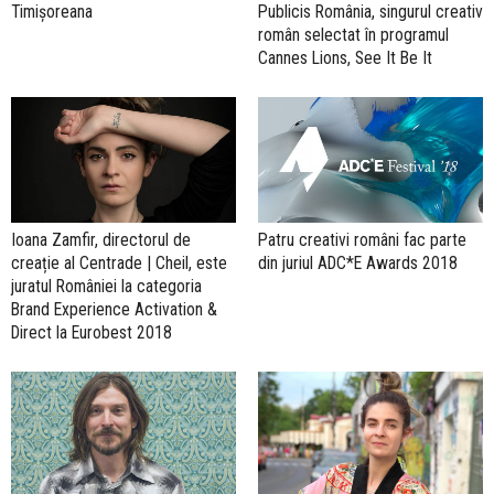
Timișoreana
Publicis România, singurul creativ
român selectat în programul
Cannes Lions, See It Be It
Ioana Zamfir, directorul de
Patru creativi români fac parte
creație al Centrade | Cheil, este
din juriul ADC*E Awards 2018
juratul României la categoria
Brand Experience Activation &
Direct la Eurobest 2018