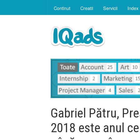
Continut
Creatii
Servicii
Index
Gabriel Pătru, Pr
2018 este anul ce