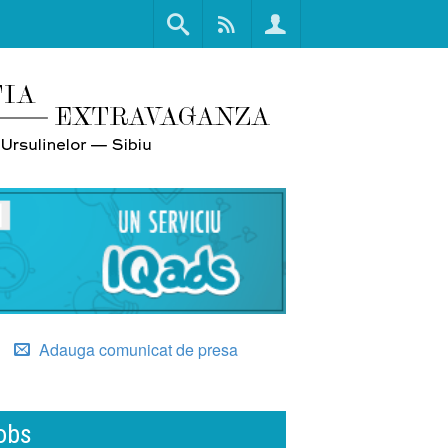
Adauga comunicat de presa
obs