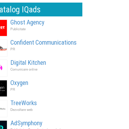
atalog IQads
Ghost Agency
Publicitate
Confident Communications
PR
Digital Kitchen
Comunicare online
Oxygen
PR
TreeWorks
Dezvoltare web
AdSymphony