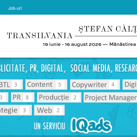
Job-uri