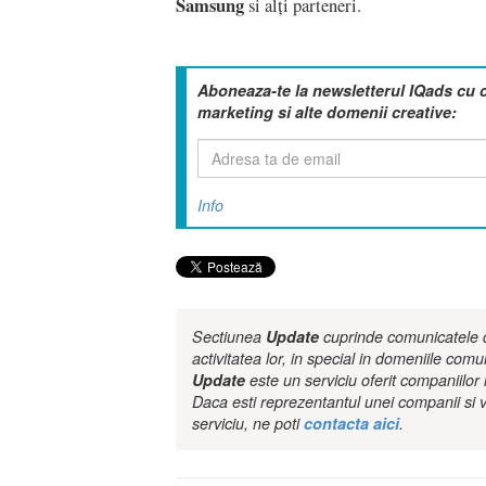
Samsung
si alți parteneri.
Aboneaza-te la newsletterul IQads cu 
marketing si alte domenii creative:
Info
Sectiunea
Update
cuprinde comunicatele de
activitatea lor, in special in domeniile comu
Update
este un serviciu oferit companiilo
Daca esti reprezentantul unei companii si v
serviciu, ne poti
contacta aici
.