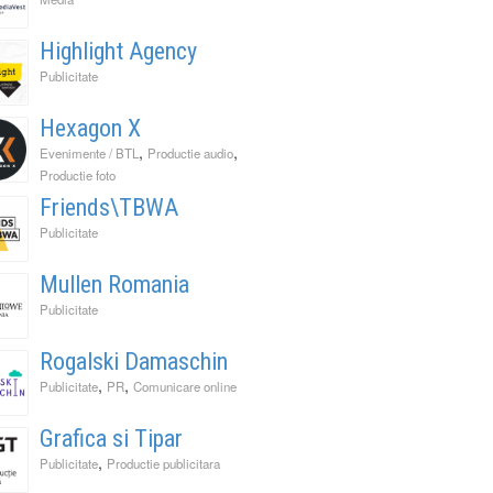
Highlight Agency
Publicitate
Hexagon X
,
,
Evenimente / BTL
Productie audio
Productie foto
Friends\TBWA
Publicitate
Mullen Romania
Publicitate
Rogalski Damaschin
,
,
Publicitate
PR
Comunicare online
Grafica si Tipar
,
Publicitate
Productie publicitara