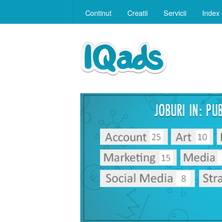
Continut
Creatii
Servicii
Index