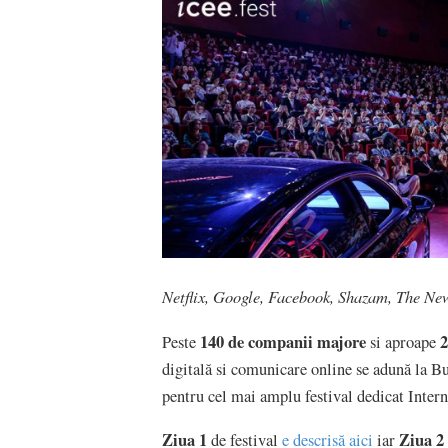
Netflix, Google, Facebook, Shazam, The Ne
140 de companii majore
2
Peste
si aproape
digitală si comunicare online se adună la Bu
pentru cel mai amplu festival dedicat Intern
Ziua 1
Ziua 2
de festival
e descrisă aici
iar