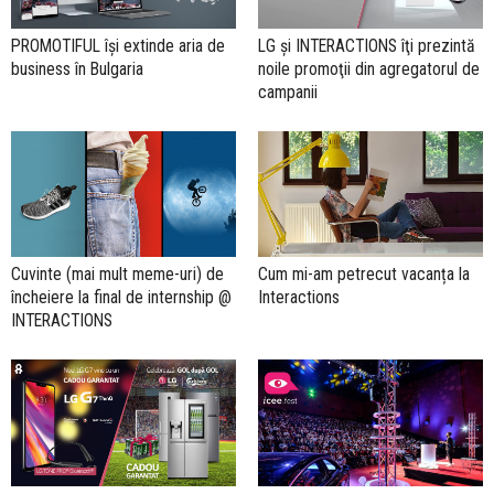
PROMOTIFUL îşi extinde aria de
LG şi INTERACTIONS îţi prezintă
business în Bulgaria
noile promoţii din agregatorul de
campanii
Cuvinte (mai mult meme-uri) de
Cum mi-am petrecut vacanța la
încheiere la final de internship @
Interactions
INTERACTIONS