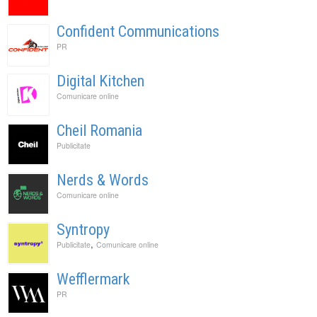
Confident Communications
PR
Digital Kitchen
Comunicare online
Cheil Romania
Publicitate
Nerds & Words
Comunicare online
Syntropy
,
Publicitate
Comunicare online
Wefflermark
PR