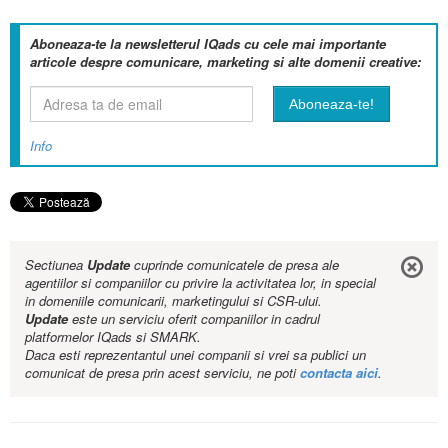
Aboneaza-te la newsletterul IQads cu cele mai importante
articole despre comunicare, marketing si alte domenii creative:
Info
Sectiunea
Update
cuprinde comunicatele de presa ale
agentiilor si companiilor cu privire la activitatea lor, in special
in domeniile comunicarii, marketingului si CSR-ului.
Update
este un serviciu oferit companiilor in cadrul
platformelor IQads si SMARK.
Daca esti reprezentantul unei companii si vrei sa publici un
comunicat de presa prin acest serviciu, ne poti
contacta aici
.