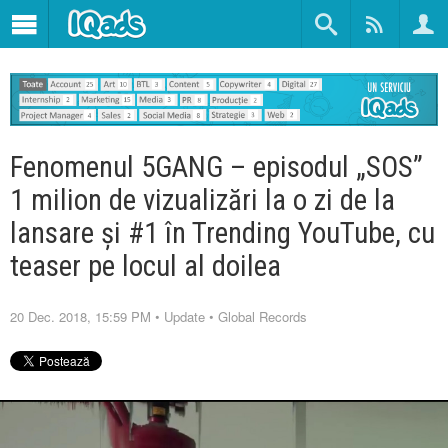
Fenomenul 5GANG – episodul „SOS”
1 milion de vizualizări la o zi de la
lansare și #1 în Trending YouTube, cu
teaser pe locul al doilea
20 Dec. 2018, 15:59 PM
•
Update
•
Global Records