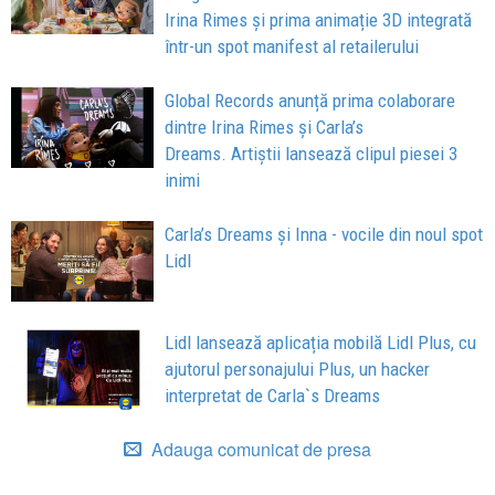
Irina Rimes și prima animație 3D integrată
într-un spot manifest al retailerului
Global Records anunță prima colaborare
dintre Irina Rimes și Carla’s
Dreams. Artiștii lansează clipul piesei 3
inimi
Carla’s Dreams și Inna - vocile din noul spot
Lidl
Lidl lansează aplicația mobilă Lidl Plus, cu
ajutorul personajului Plus, un hacker
interpretat de Carla`s Dreams
Adauga comunicat de presa