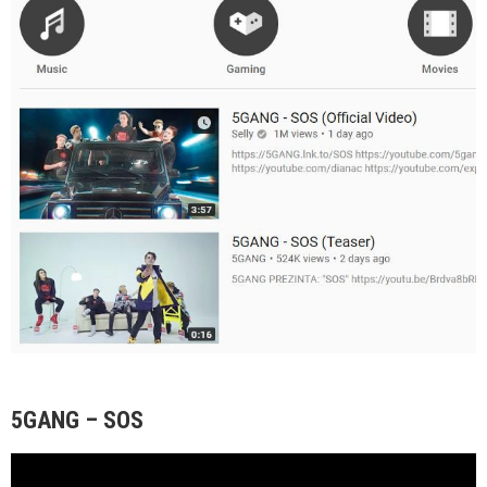
5GANG – SOS