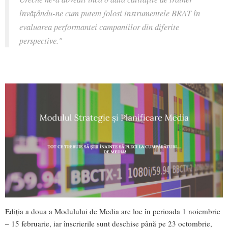
învățându-ne cum putem folosi instrumentele BRAT în
evaluarea performantei campaniilor din diferite
perspective."
Ediția a doua a Modulului de Media are loc în perioada 1 noiembrie
– 15 februarie, iar înscrierile sunt deschise până pe 23 octombrie,