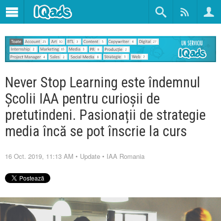
Never Stop Learning este îndemnul
Școlii IAA pentru curioșii de
pretutindeni. Pasionații de strategie
media încă se pot înscrie la curs
16 Oct. 2019, 11:13 AM
•
Update
•
IAA Romania