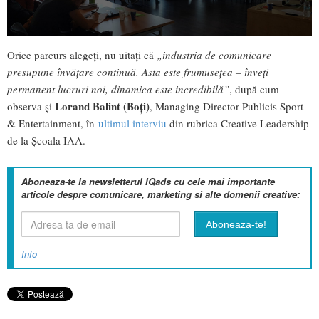
Orice parcurs alegeți, nu uitați că
„industria de comunicare
presupune învățare continuă. Asta este frumusețea – înveți
permanent lucruri noi, dinamica este incredibilă”
, după cum
Lorand Balint (Boți)
observa și
, Managing Director Publicis Sport
& Entertainment, în
ultimul interviu
din rubrica Creative Leadership
de la Școala IAA.
Aboneaza-te la newsletterul IQads cu cele mai importante
articole despre comunicare, marketing si alte domenii creative:
Info