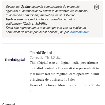
Sectiunea
Update
cuprinde comunicatele de presa ale
agentiilor si companiilor cu privire la activitatea lor, in special
in domeniile comunicarii, marketingului si CSR-ului.
Update
este un serviciu oferit companiilor in cadrul
platformelor IQads si SMARK.
Daca esti reprezentantul unei companii si vrei sa publici un
comunicat de presa prin acest serviciu, ne poti
contacta aici
.
ThinkDigital
Companie:
ThinkDigital
ThinkDigital este un digital media powerhouse
cu sediul central la Bucuresti si reprezentanti in
mai multe tari din regiune, care opereaza 3 linii
principale de business: 1. Sales
House/Adnetwork: Monetizeaza in...
vezi detalii
»
Companii