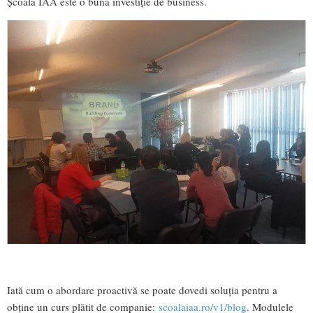
Școala IAA este o bună investiție de business.
Iată cum o abordare proactivă se poate dovedi soluția pentru a
obține un curs plătit de companie:
scoalaiaa.ro/v1/blog
. Modulele