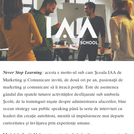
Never Stop Learning
:
acesta e motto-ul sub care Școala IAA de
Marketing și Comunicare invită, de două ori pe an, pasionații de
marketing și comunicare să îi treacă porțile. Este de asemenea
gândul din spatele tuturor activităților desfășurate sub umbrela
Școlii, de la traininguri nișate despre administrarea afacerilor, blue
ocean strategy sau public speaking până la seria de interviuri cu
leaderi din creație autohtoni, menită să impulsioneze mai departe
curiozitatea și învățarea prin experiențe umane.