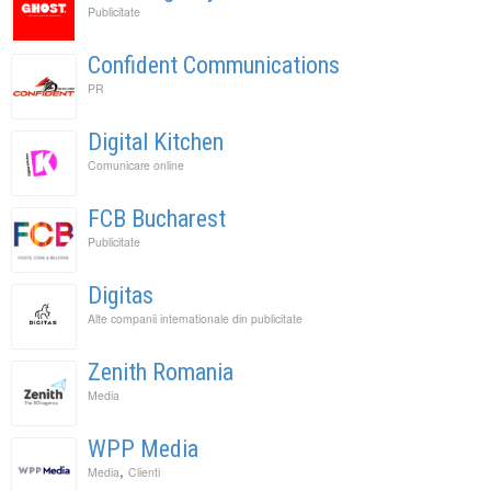
Publicitate
Confident Communications
PR
Digital Kitchen
Comunicare online
FCB Bucharest
Publicitate
Digitas
Alte companii internationale din publicitate
Zenith Romania
Media
WPP Media
,
Media
Clienti