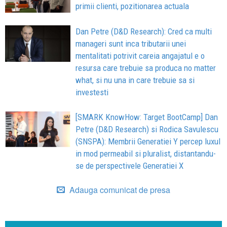
primii clienti, pozitionarea actuala
Dan Petre (D&D Research): Cred ca multi
manageri sunt inca tributarii unei
mentalitati potrivit careia angajatul e o
resursa care trebuie sa produca no matter
what, si nu una in care trebuie sa si
investesti
[SMARK KnowHow: Target BootCamp] Dan
Petre (D&D Research) si Rodica Savulescu
(SNSPA): Membrii Generatiei Y percep luxul
in mod permeabil si pluralist, distantandu-
se de perspectivele Generatiei X
Adauga comunicat de presa