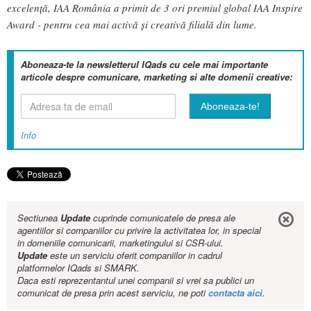
excelență, IAA România a primit de 3 ori premiul global IAA Inspire
Award - pentru cea mai activă şi creativă filială din lume.
Aboneaza-te la newsletterul IQads cu cele mai importante
articole despre comunicare, marketing si alte domenii creative:
Info
Sectiunea
Update
cuprinde comunicatele de presa ale
agentiilor si companiilor cu privire la activitatea lor, in special
in domeniile comunicarii, marketingului si CSR-ului.
Update
este un serviciu oferit companiilor in cadrul
platformelor IQads si SMARK.
Daca esti reprezentantul unei companii si vrei sa publici un
comunicat de presa prin acest serviciu, ne poti
contacta aici
.