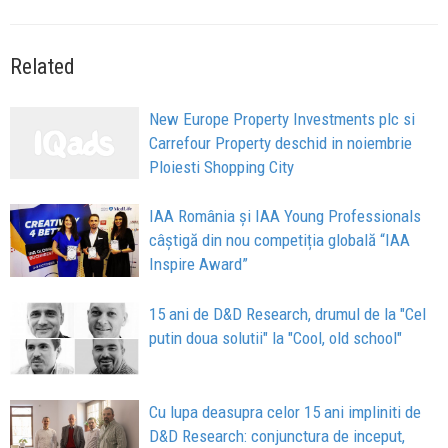
Related
New Europe Property Investments plc si
Carrefour Property deschid in noiembrie
Ploiesti Shopping City
IAA România și IAA Young Professionals
câștigă din nou competiția globală “IAA
Inspire Award”
15 ani de D&D Research, drumul de la "Cel
putin doua solutii" la "Cool, old school"
Cu lupa deasupra celor 15 ani impliniti de
D&D Research: conjunctura de inceput,