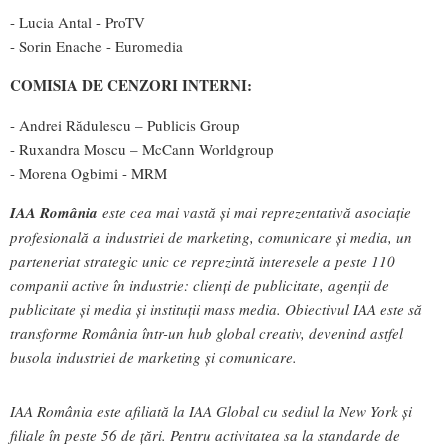
- Lucia Antal - ProTV
- Sorin Enache - Euromedia
COMISIA DE CENZORI INTERNI:
- Andrei Rădulescu – Publicis Group
- Ruxandra Moscu – McCann Worldgroup
- Morena Ogbimi - MRM
IAA România
este cea mai vastă şi mai reprezentativă asociaţie
profesională a industriei de marketing, comunicare şi media, un
parteneriat strategic unic ce reprezintă interesele a peste 110
companii active în industrie: clienţi de publicitate, agenţii de
publicitate şi media şi instituţii mass media. Obiectivul IAA este să
transforme România într-un hub global creativ, devenind astfel
busola industriei de marketing şi comunicare.
IAA România este afiliată la IAA Global cu sediul la New York şi
filiale în peste 56 de țări. Pentru activitatea sa la standarde de