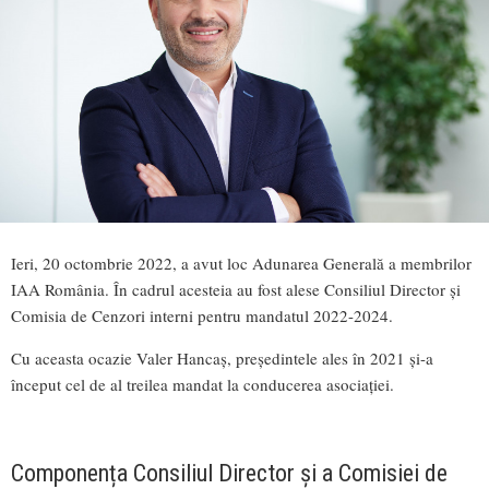
Ieri, 20 octombrie 2022, a avut loc Adunarea Generală a membrilor
IAA România. În cadrul acesteia au fost alese Consiliul Director și
Comisia de Cenzori interni pentru mandatul 2022-2024.
Cu aceasta ocazie Valer Hancaș, președintele ales în 2021 și-a
început cel de al treilea mandat la conducerea asociației.
Componența Consiliul Director și a Comisiei de