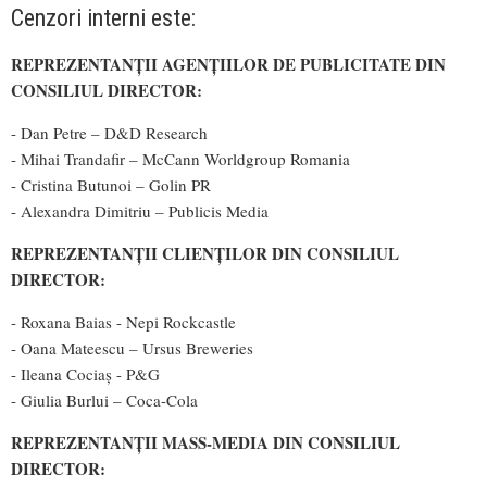
Cenzori interni este:
REPREZENTANȚII AGENȚIILOR DE PUBLICITATE DIN
CONSILIUL DIRECTOR:
- Dan Petre – D&D Research
- Mihai Trandafir – McCann Worldgroup Romania
- Cristina Butunoi – Golin PR
- Alexandra Dimitriu – Publicis Media
REPREZENTANȚII CLIENȚILOR DIN CONSILIUL
DIRECTOR:
- Roxana Baias - Nepi Rockcastle
- Oana Mateescu – Ursus Breweries
- Ileana Cociaș - P&G
- Giulia Burlui – Coca-Cola
REPREZENTANȚII MASS-MEDIA DIN CONSILIUL
DIRECTOR: