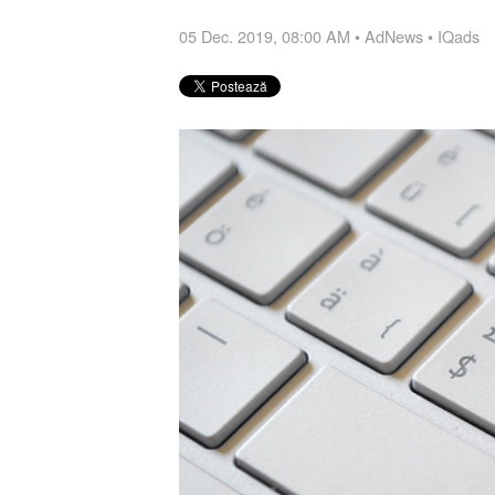
05 Dec. 2019, 08:00 AM
•
AdNews
•
IQads