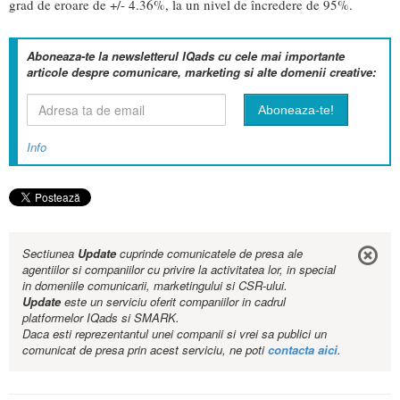
grad de eroare de +/- 4.36%, la un nivel de încredere de 95%.
Aboneaza-te la newsletterul IQads cu cele mai importante
articole despre comunicare, marketing si alte domenii creative:
Info
Sectiunea
Update
cuprinde comunicatele de presa ale
agentiilor si companiilor cu privire la activitatea lor, in special
in domeniile comunicarii, marketingului si CSR-ului.
Update
este un serviciu oferit companiilor in cadrul
platformelor IQads si SMARK.
Daca esti reprezentantul unei companii si vrei sa publici un
comunicat de presa prin acest serviciu, ne poti
contacta aici
.