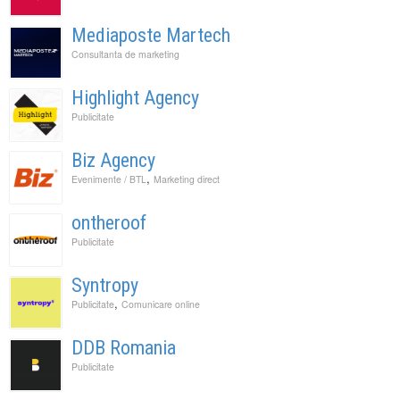
Mediaposte Martech
Consultanta de marketing
Highlight Agency
Publicitate
Biz Agency
,
Evenimente / BTL
Marketing direct
ontheroof
Publicitate
Syntropy
,
Publicitate
Comunicare online
DDB Romania
Publicitate