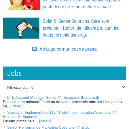
peste 5 ore pe zi pe retelele sociale
Golin & iSense Solutions: Care sunt
principalii factori de influenţă şi cum iau
deciziile noile generaţii
Adauga comunicat de presa
Jobs
BTL Account Manager Senior @ HexagonX (București)
Rolul ăsta se măsoară în ce nu se vede: proiectele care ies bine pentru
că...
[detalii]
Specialist Implementare BTL / Field Implementation Specialist @
HexagonX (București)
Lucrăm dintr-o hală...
[detalii]
Senior Performance Marketing Specialist @ Zitec