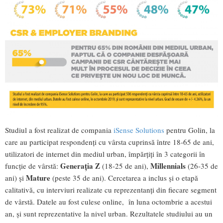
Studiul a fost realizat de compania
iSense Solutions
pentru Golin, la
care au participat respondenţi cu vârsta cuprinsă între 18-65 de ani,
utilizatori de internet din mediul urban, împărțiți în 3 categorii în
Generația Z
Millennials
funcție de vârstă:
(18-25 de ani),
(26-35 de
Mature
ani) și
(peste 35 de ani). Cercetarea a inclus și o etapă
calitativă, cu interviuri realizate cu reprezentanți din fiecare segment
de vârstă. Datele au fost culese online, în luna octombrie a acestui
an, şi sunt reprezentative la nivel urban. Rezultatele studiului au un