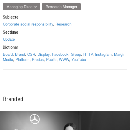
Managing Director
Research Manager
Subiecte
Corporate social responsibility
,
Research
Sectiune
Update
Dictionar
Board
,
Brand
,
CSR
,
Display
,
Facebook
,
Group
,
HTTP
,
Instagram
,
Margin
,
Media
,
Platform
,
Produs
,
Public
,
WWW
,
YouTube
Branded