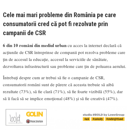
Cele mai mari probleme din România pe care
consumatorii cred că pot fi rezolvate prin
campanii de CSR
6 din 10 români din mediul urban
cu acces la internet declară că
acțiunile de CSR întreprinse de companii pot rezolva probleme care
țin de accesul la educație, accesul la serviciile de sănătate,
dezvoltarea infrastructurii sau probleme care țin de poluarea aerului.
Întrebați despre cum ar trebui să fie o campanie de CSR,
consumatorii români sunt de părere că aceasta trebuie să aibă
rezultate (73%), să fie clară (71%), să fie foarte vizibilă (55%), dar
să îi facă să se implice emoțional (48%) și să fie creativă (47%).