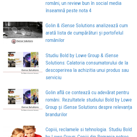
români, un review bun în social media
înseamnă peste nota 4
Golin & iSense Solutions analizează cum
arată lista de cumpărături și portofelul
românilor
Studiu Bold by Lowe Group & iSense
Solutions: Calatoria consumatorului de la
descoperirea la achizitia unui produs sau
serviciu
Golin află ce contează cu adevărat pentru
români. Rezultatele studiului Bold by Lowe
Group și iSense Solutions despre relevanța
brandurilor
Copiii, reclamele si tehnologia. Studiu Bold
by Lowe Group: Copiii din Romania petrec