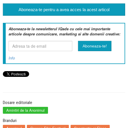
Aboneaza-te pentru a avea acces la acest articol
Aboneaza-te la newsletterul IQads cu cele mai importante
articole despre comunicare, marketing si alte domenii creative:
Info
Dosare editoriale
Amintiri de la Anonimul
Branduri