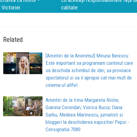
calitate
Related
[Amintiri de la Anonimul] Miruna Berescu:
Este important sa programam continut care
sa deschida schimbul de idei, sa provoace
spectatorul si sa il apropie cat mai mult de
cinema-ul altfel
Amintiri de la Irina-Margareta Nistor,
Gianina Corondan, Viorica Bucur, Oana
Sarbu, Medeea Marinescu, jurnalisti si
bloggeri la deschiderea expozitiei Pepsi -
Consignatia 7080