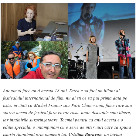
Anonimul face anul acesta 18 ani. Daca e sa faci un bilant al
festivalului international de film, nu ai sti ce sa pui prima data pe
lista: invitati ca Michel Franco sau Park Chan-wook, filme rare sau
starea aceea de festival fara covor rosu, unde discutiile sunt libere,
iar intalnirile surprinzatoare. Tocmai pentru ca anul acesta e o
editie speciala, o intampinam cu o serie de interviuri care sa spuna
istoria Anonimul prin oamenii lui.
Cristina Bazavan
, un invitat