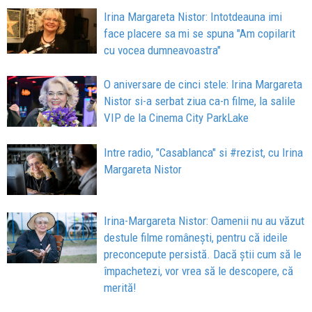
Irina Margareta Nistor: Intotdeauna imi
face placere sa mi se spuna "Am copilarit
cu vocea dumneavoastra"
O aniversare de cinci stele: Irina Margareta
Nistor si-a serbat ziua ca-n filme, la salile
VIP de la Cinema City ParkLake
Intre radio, "Casablanca" si #rezist, cu Irina
Margareta Nistor
Irina-Margareta Nistor: Oamenii nu au văzut
destule filme românești, pentru că ideile
preconcepute persistă. Dacă știi cum să le
împachetezi, vor vrea să le descopere, că
merită!