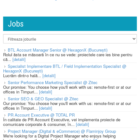
Jobs
BTL Account Manager Senior @ HexagonX (București)
Rolul ăsta se măsoară în ce nu se vede: proiectele care ies bine pentru
că...
[detalii]
Specialist Implementare BTL / Field Implementation Specialist @
HexagonX (București)
Lucrăm dintr-o hală...
[detalii]
Senior Performance Marketing Specialist @ Zitec
Our promise: You choose how you'll work with us: remote-first or at our
offices in Timpuri...
[detalii]
Senior SEO & GEO Specialist @ Zitec
Our promise: You choose how you'll work with us: remote-first or at our
offices in Timpuri...
[detalii]
PR Account Executive @ TOTAL PR
În calitate de PR Account Executive, vei implementa proiecte de
comunicare corporate & consumer, în...
[detalii]
Project Manager (Digital & eCommerce) @ Flaminjoy Group
We're looking for a Digital Project Manager who enjoys helping