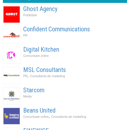
Ghost Agency
Publicitate
Confident Communications
PR
Digital Kitchen
Comunicare online
MSL Consultants
,
PR
Consultanta de marketing
Starcom
Media
Beans United
,
Comunicare online
Consultanta de marketing