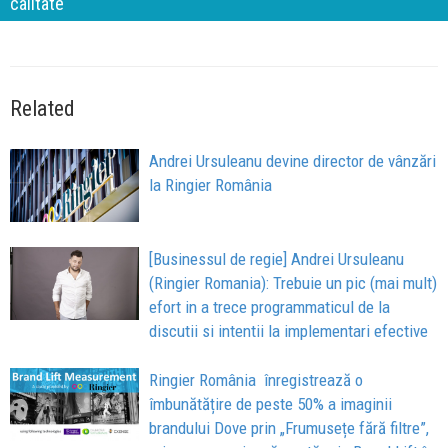
calitate
Related
Andrei Ursuleanu devine director de vânzări
la Ringier România
[Businessul de regie] Andrei Ursuleanu
(Ringier Romania): Trebuie un pic (mai mult)
efort in a trece programmaticul de la
discutii si intentii la implementari efective
Ringier România înregistrează o
îmbunătățire de peste 50% a imaginii
brandului Dove prin „Frumusețe fără filtre”,