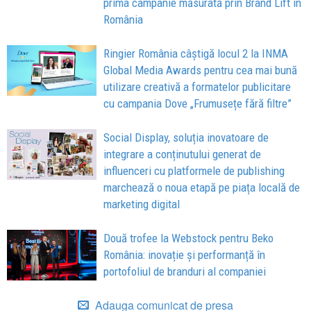
prima campanie măsurată prin Brand Lift în
România
Ringier România câștigă locul 2 la INMA
Global Media Awards pentru cea mai bună
utilizare creativă a formatelor publicitare
cu campania Dove „Frumusețe fără filtre”
Social Display, soluția inovatoare de
integrare a conținutului generat de
influenceri cu platformele de publishing
marchează o noua etapă pe piața locală de
marketing digital
Două trofee la Webstock pentru Beko
România: inovație și performanță în
portofoliul de branduri al companiei
Adauga comunicat de presa