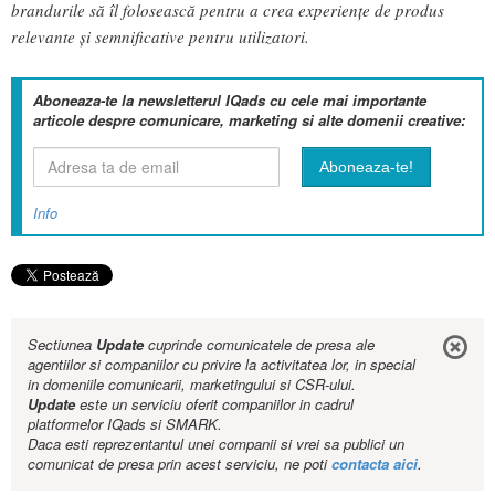
brandurile să îl folosească pentru a crea experiențe de produs
relevante și semnificative pentru utilizatori.
Aboneaza-te la newsletterul IQads cu cele mai importante
articole despre comunicare, marketing si alte domenii creative:
Info
Sectiunea
Update
cuprinde comunicatele de presa ale
agentiilor si companiilor cu privire la activitatea lor, in special
in domeniile comunicarii, marketingului si CSR-ului.
Update
este un serviciu oferit companiilor in cadrul
platformelor IQads si SMARK.
Daca esti reprezentantul unei companii si vrei sa publici un
comunicat de presa prin acest serviciu, ne poti
contacta aici
.