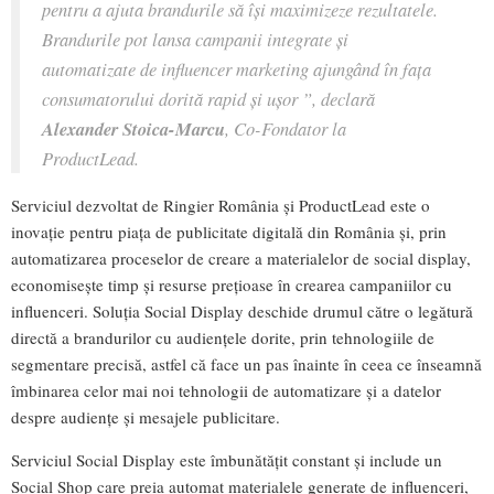
pentru a ajuta brandurile să își maximizeze rezultatele.
Brandurile pot lansa campanii integrate și
automatizate de influencer marketing ajungând în fața
consumatorului dorită rapid și ușor ”, declară
Alexander Stoica-Marcu
, Co-Fondator la
ProductLead.
Serviciul dezvoltat de Ringier România și ProductLead este o
inovație pentru piața de publicitate digitală din România și, prin
automatizarea proceselor de creare a materialelor de social display,
economisește timp și resurse prețioase în crearea campaniilor cu
influenceri. Soluția Social Display deschide drumul către o legătură
directă a brandurilor cu audiențele dorite, prin tehnologiile de
segmentare precisă, astfel că face un pas înainte în ceea ce înseamnă
îmbinarea celor mai noi tehnologii de automatizare și a datelor
despre audiențe și mesajele publicitare.
Serviciul Social Display este îmbunătățit constant și include un
Social Shop care preia automat materialele generate de influenceri,