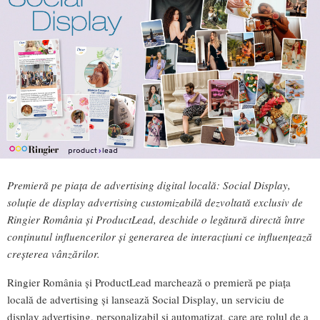
Premieră pe piața de advertising digital locală: Social Display,
soluție de display advertising customizabilă dezvoltată exclusiv de
Ringier România și ProductLead, deschide o legătură directă între
conținutul influencerilor și generarea de interacțiuni ce influențează
creșterea vânzărilor.
Ringier România și ProductLead marchează o premieră pe piața
locală de advertising și lansează Social Display, un serviciu de
display advertising, personalizabil și automatizat, care are rolul de a