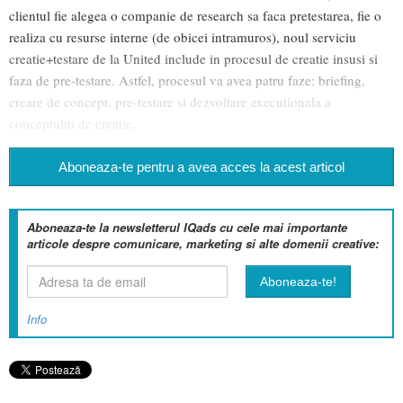
clientul fie alegea o companie de research sa faca pretestarea, fie o
realiza cu resurse interne (de obicei intramuros), noul serviciu
creatie+testare de la United include in procesul de creatie insusi si
faza de pre-testare. Astfel, procesul va avea patru faze: briefing,
creare de concept, pre-testare si dezvoltare executionala a
conceptului de creatie.
Aboneaza-te pentru a avea acces la acest articol
Aboneaza-te la newsletterul IQads cu cele mai importante
articole despre comunicare, marketing si alte domenii creative:
Info