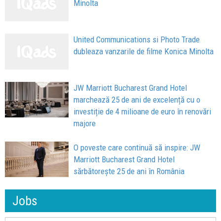
Minolta
United Communications si Photo Trade
dubleaza vanzarile de filme Konica Minolta
JW Marriott Bucharest Grand Hotel
marchează 25 de ani de excelență cu o
investiție de 4 milioane de euro în renovări
majore
O poveste care continuă să inspire: JW
Marriott Bucharest Grand Hotel
sărbătorește 25 de ani în România
Jobs