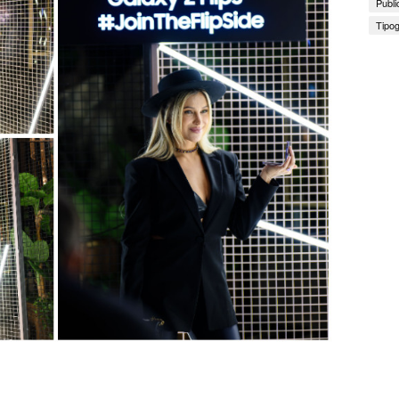
Publi
Tipog