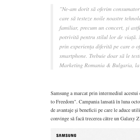
"Ne-am dorit să oferim consumator
care să testeze noile noastre tehnol
familiar, precum un concert, și ast
potrivită pentru stilul lor de viaț
prin experiența diferită pe care o o
smartphone. Trebuie doar să le test
Marketing Romania & Bulgaria, la
Samsung a marcat prin intermediul acestui 
to Freedom". Campania lansată în luna octo
de avantaje și beneficii pe care le aduce util
convinge să facă trecerea către un Galaxy Z