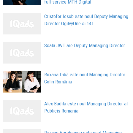
full-service MTH Digital
Cristofor Iosub este noul Deputy Managing
Director OgilvyOne si 141
Scala JWT are Deputy Managing Director
Roxana Dibă este noul Managing Director
Golin România
Alex Badila este noul Managing Director al
Publicis Romania
Razvan Varabiescu este noul Managing