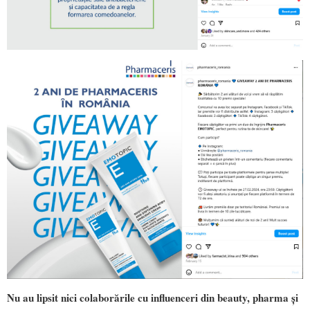
Nu au lipsit nici colaborările cu influenceri din beauty, pharma și