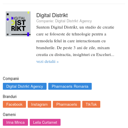
Digital Distrikt
Companie:
Digital Distrikt Agency
Suntem Digital Distrikt, un studio de creatie
care se foloseste de tehnologie pentru a
remodela felul in care interactionam cu
brandurile. De peste 3 ani de zile, mixam
creatia cu distractia, insighturi cu Exceluri...
vezi detalii »
Companii
Digital Distrikt Agency
Pharmaceris Romania
Branduri
Facebook
Instagram
Pharmaceris
TikTok
Oameni
Irina Minca
Leila Curtamet