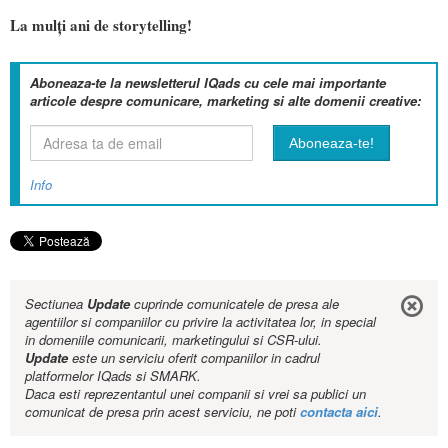
La mulți ani de storytelling!
Aboneaza-te la newsletterul IQads cu cele mai importante
articole despre comunicare, marketing si alte domenii creative:
Info
Sectiunea
Update
cuprinde comunicatele de presa ale
agentiilor si companiilor cu privire la activitatea lor, in special
in domeniile comunicarii, marketingului si CSR-ului.
Update
este un serviciu oferit companiilor in cadrul
platformelor IQads si SMARK.
Daca esti reprezentantul unei companii si vrei sa publici un
comunicat de presa prin acest serviciu, ne poti
contacta aici
.