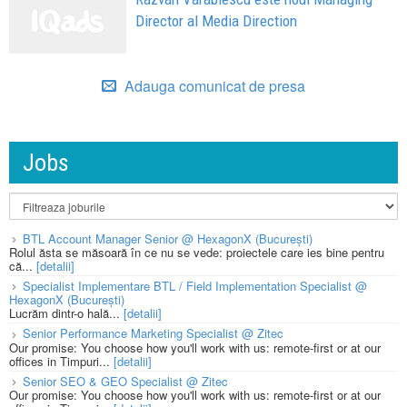
Director al Media Direction
Adauga comunicat de presa
Jobs
BTL Account Manager Senior @ HexagonX (București)
Rolul ăsta se măsoară în ce nu se vede: proiectele care ies bine pentru
că...
[detalii]
Specialist Implementare BTL / Field Implementation Specialist @
HexagonX (București)
Lucrăm dintr-o hală...
[detalii]
Senior Performance Marketing Specialist @ Zitec
Our promise: You choose how you'll work with us: remote-first or at our
offices in Timpuri...
[detalii]
Senior SEO & GEO Specialist @ Zitec
Our promise: You choose how you'll work with us: remote-first or at our