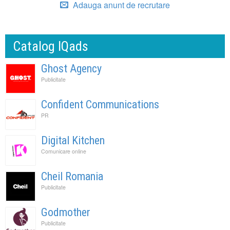
Adauga anunt de recrutare
Catalog IQads
Ghost Agency
Publicitate
Confident Communications
PR
Digital Kitchen
Comunicare online
Cheil Romania
Publicitate
Godmother
Publicitate