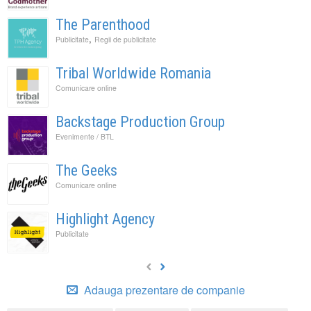
The Parenthood
,
Publicitate
Regii de publicitate
Tribal Worldwide Romania
Comunicare online
Backstage Production Group
Evenimente / BTL
The Geeks
Comunicare online
Highlight Agency
Publicitate
Adauga prezentare de companie