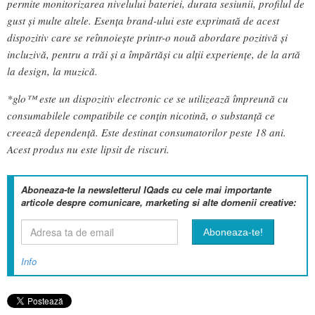
permite monitorizarea nivelului bateriei, durata sesiunii, profilul de
gust și multe altele. Esența brand-ului este exprimată de acest
dispozitiv care se reînnoiește printr-o nouă abordare pozitivă și
incluzivă, pentru a trăi și a împărtăși cu alții experiențe, de la artă
la design, la muzică.
*glo™ este un dispozitiv electronic ce se utilizează împreună cu
consumabilele compatibile ce conțin nicotină, o substanță ce
creează dependență. Este destinat consumatorilor peste 18 ani.
Acest produs nu este lipsit de riscuri.
Aboneaza-te la newsletterul IQads cu cele mai importante
articole despre comunicare, marketing si alte domenii creative:
Info