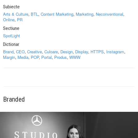
Subiecte
Arts & Culture
,
BTL
,
Content Marketing
,
Marketing
,
Neconventional
,
Online
,
PR
Sectiune
SpotLight
Dictionar
Brand
,
CEO
,
Creative
,
Culoare
,
Design
,
Display
,
HTTPS
,
Instagram
,
Margin
,
Media
,
POP
,
Portal
,
Produs
,
WWW
Branded