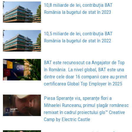
10,8 miliarde de lei, contribuția BAT
România la bugetul de stat în 2023
10,5 miliarde de lei, contribuția BAT
România la bugetul de stat în 2022
BAT este recunoscut ca Angajator de Top
în România. La nivel global, BAT este una
dintre cele doar 16 companii care au primit
certificarea Global Top Employer în 2025
Piesa Speranțe vis, speranțe flori a
Mihaelei Runceanu, primul șlagăr românesc
remixat în cadrul proiectului glo™ Creative
Camp by Electric Castle