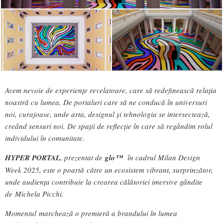
Avem nevoie de experiențe revelatoare, care să redefinească relația
noastră cu lumea. De portaluri care să ne conducă în universuri
noi, curajoase, unde arta, designul și tehnologia se intersectează,
creând sensuri noi. De spații de reflecție în care să regândim rolul
individului în comunitate.
HYPER PORTAL
, prezentat de
glo™
în cadrul Milan Design
Week 2025, este o poartă către un ecosistem vibrant, surprinzător,
unde audiența contribuie la crearea călătoriei imersive gândite
de Michela Picchi.
Momentul marchează o premieră a brandului în lumea