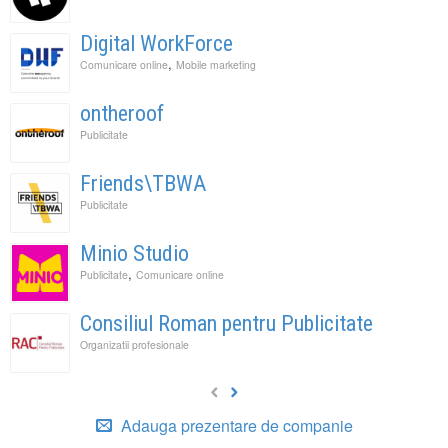
Digital WorkForce
,
Comunicare online
Mobile marketing
ontheroof
Publicitate
Friends\TBWA
Publicitate
Minio Studio
,
Publicitate
Comunicare online
Consiliul Roman pentru Publicitate
Organizatii profesionale
Adauga prezentare de companie