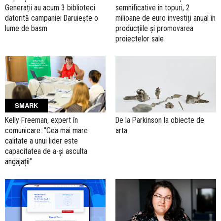
Generații au acum 3 biblioteci
semnificative în topuri, 2
datorită campaniei Daruiește o
milioane de euro investiți anual în
lume de basm
producțiile și promovarea
proiectelor sale
SMARK
Kelly Freeman, expert în
De la Parkinson la obiecte de
comunicare: “Cea mai mare
arta
calitate a unui lider este
capacitatea de a-și asculta
angajații”