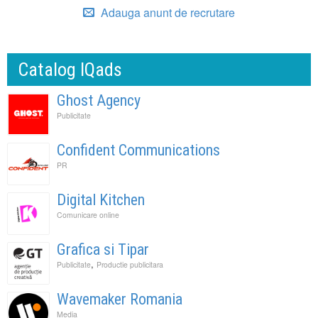
Adauga anunt de recrutare
Catalog IQads
Ghost Agency
Publicitate
Confident Communications
PR
Digital Kitchen
Comunicare online
Grafica si Tipar
,
Publicitate
Productie publicitara
Wavemaker Romania
Media