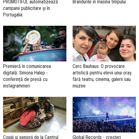
PROMOTIFUL automatizează
Brandurile in masina timpului
campanii publicitare și în
Portugalia
Premieră în comunicarea
Cerc Bauhaus. O provocare
digitală: Simona Halep -
artistică pentru elevii unui oraș
conferință de presă cu
fără teatru, cinema, galerii sau
instagrammeri
muzee
Copiii și seniorii de la Centrul
Global Records - creșteri