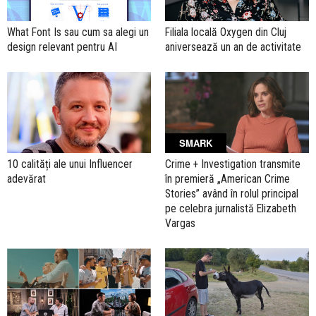
What Font Is sau cum sa alegi un
Filiala locală Oxygen din Cluj
design relevant pentru AI
aniversează un an de activitate
SMARK
10 calități ale unui Influencer
Crime + Investigation transmite
adevărat
în premieră „American Crime
Stories” având în rolul principal
pe celebra jurnalistă Elizabeth
Vargas