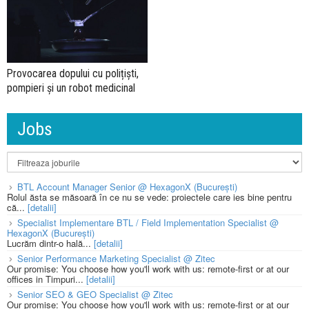
Provocarea dopului cu polițiști,
pompieri și un robot medicinal
Jobs
BTL Account Manager Senior @ HexagonX (București)
Rolul ăsta se măsoară în ce nu se vede: proiectele care ies bine pentru
că...
[detalii]
Specialist Implementare BTL / Field Implementation Specialist @
HexagonX (București)
Lucrăm dintr-o hală...
[detalii]
Senior Performance Marketing Specialist @ Zitec
Our promise: You choose how you'll work with us: remote-first or at our
offices in Timpuri...
[detalii]
Senior SEO & GEO Specialist @ Zitec
Our promise: You choose how you'll work with us: remote-first or at our