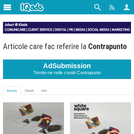
Articole care fac referire la
Contrapunto
AdSubmission
Trimite-ne noile creatii Contrapunto
Articole
Creatii
Info