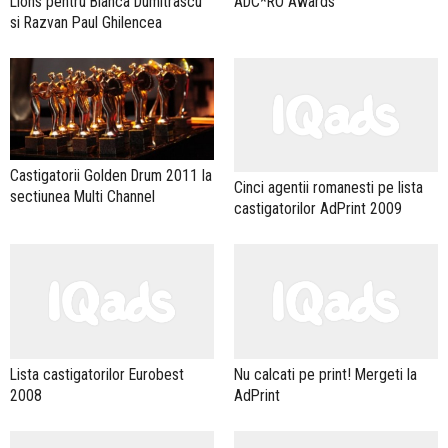
Lions pentru Bianca Dumitrascu
ADC*RO Awards
si Razvan Paul Ghilencea
Castigatorii Golden Drum 2011 la
Cinci agentii romanesti pe lista
sectiunea Multi Channel
castigatorilor AdPrint 2009
Lista castigatorilor Eurobest
Nu calcati pe print! Mergeti la
2008
AdPrint