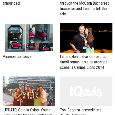
through the McCann Bucharest
announced
Incubator and lived to tell the
tale
Micimea conteaza
La un cyber pahar de rose cu
tinerii romani care au urcat pe
scena la Cannes Lions 2014
[UPDATE] Gold la Cyber Young
Toni Segarra, presedintele