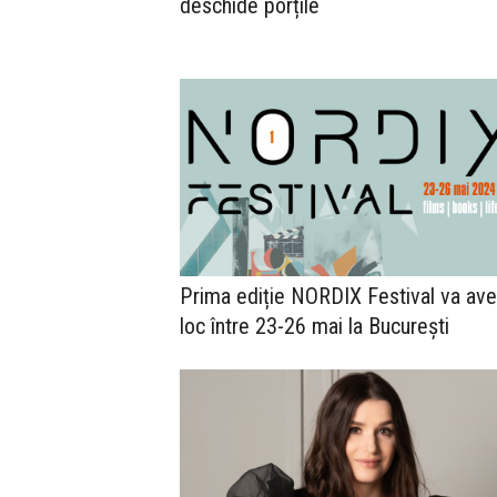
deschide porțile
Prima ediție NORDIX Festival va av
loc între 23-26 mai la București