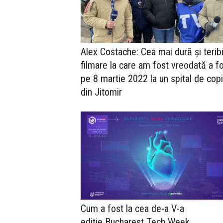
Alex Costache: Cea mai dură şi teribi
filmare la care am fost vreodată a f
pe 8 martie 2022 la un spital de copi
din Jitomir
Cum a fost la cea de-a V-a
ediție Bucharest Tech Week