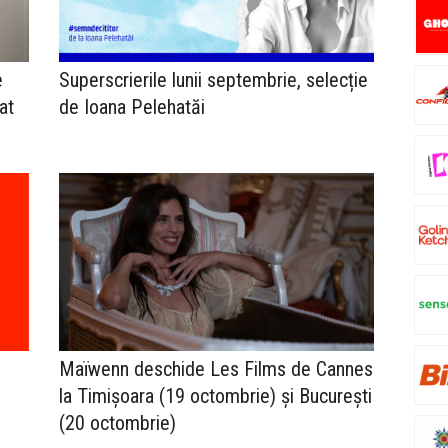
e
Superscrierile lunii septembrie, selecție
at
de Ioana Pelehatăi
Maïwenn deschide Les Films de Cannes
la Timișoara (19 octombrie) și București
(20 octombrie)