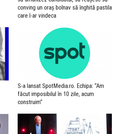
conving un oraș bolnav să înghită pastila
care l-ar vindeca
S-a lansat SpotMedia.ro. Echipa: “Am
făcut imposibilul în 10 zile, acum
construim”