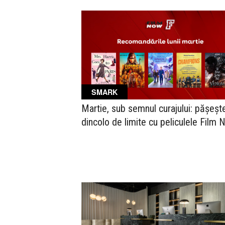
SMARK
Martie, sub semnul curajului: pășeșt
dincolo de limite cu peliculele Film