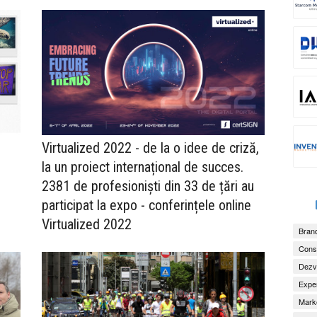
Virtualized 2022 - de la o idee de criză,
la un proiect internațional de succes.
2381 de profesioniști din 33 de țări au
participat la expo - conferințele online
Virtualized 2022
Brand
Consu
Dezv
Exper
Marke