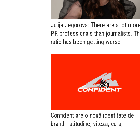
Julija Jegorova: There are a lot mor
PR professionals than journalists. Th
ratio has been getting worse
Confident are o nouă identitate de
brand - atitudine, viteză, curaj