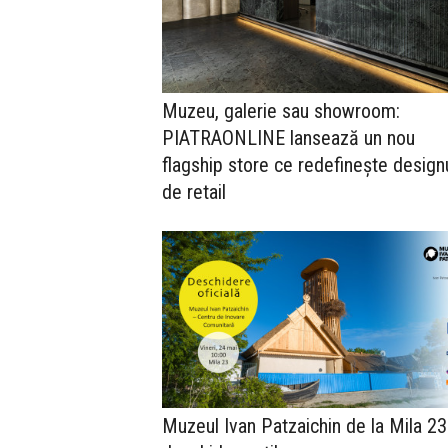
Muzeu, galerie sau showroom:
PIATRAONLINE lansează un nou
flagship store ce redefinește design
de retail
Muzeul Ivan Patzaichin de la Mila 23 