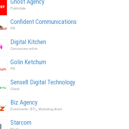
Ghost Agency
Publicitate
Confident Communications
PR
Digital Kitchen
Comunicare online
Golin Ketchum
PR
Sense8 Digital Technology
Clienti
Biz Agency
,
Evenimente / BTL
Marketing direct
Starcom
Media