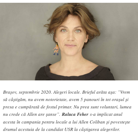
Brașov, septembrie 2020. Alegeri locale. Brieful arăta așa: ”Vrem
să câștigăm, nu avem notorietate, avem 5 panouri în tot orașul și
presa e cumpărată de fostul primar. Nu prea sunt voluntari, lumea
nu crede că Allen are șanse”.
Raluca Feher
s-a implicat anul
acesta în campania pentru locale a lui Allen Coliban și povestește
drumul acestuia de la candidat USR la câștigarea alegerilor.