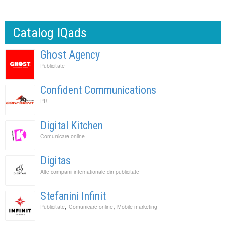
Catalog IQads
Ghost Agency
Publicitate
Confident Communications
PR
Digital Kitchen
Comunicare online
Digitas
Alte companii internationale din publicitate
Stefanini Infinit
,
,
Publicitate
Comunicare online
Mobile marketing