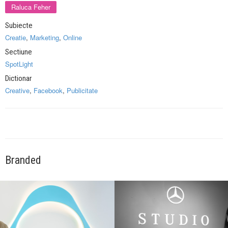
Raluca Feher
Subiecte
Creatie
,
Marketing
,
Online
Sectiune
SpotLight
Dictionar
Creative
,
Facebook
,
Publicitate
Branded