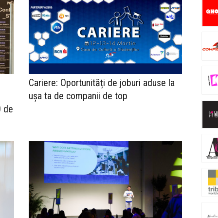
Cariere: Oportunități de joburi aduse la
ușa ta de companii de top
0 de
i