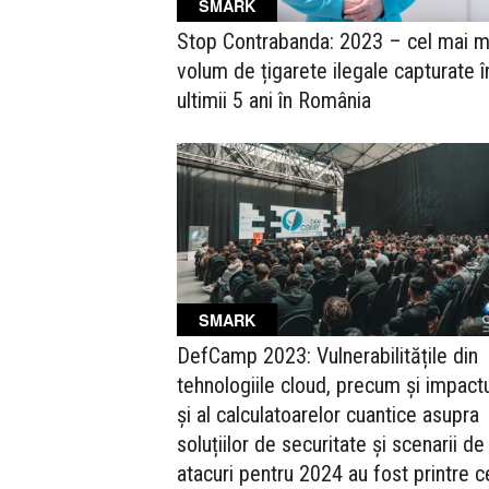
SMARK
Stop Contrabanda: 2023 – cel mai 
volum de țigarete ilegale capturate î
ultimii 5 ani în România
SMARK
DefCamp 2023: Vulnerabilitățile din
tehnologiile cloud, precum și impactu
și al calculatoarelor cuantice asupra
soluțiilor de securitate și scenarii de
atacuri pentru 2024 au fost printre c