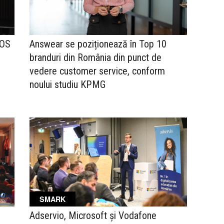
COS
Answear se poziționează în Top 10
branduri din România din punct de
vedere customer service, conform
noului studiu KPMG
SMARK
Adservio, Microsoft și Vodafone