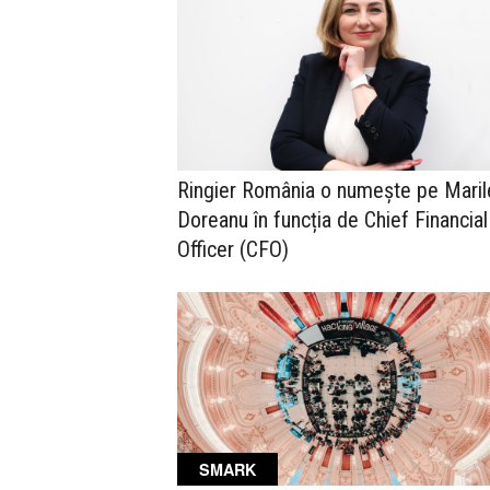
Ringier România o numește pe Maril
Doreanu în funcția de Chief Financial
Officer (CFO)
SMARK