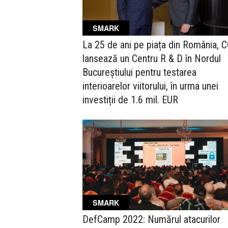
SMARK
La 25 de ani pe piața din România, 
lansează un Centru R & D în Nordul
Bucureștiului pentru testarea
interioarelor viitorului, în urma unei
investiții de 1.6 mil. EUR
SMARK
DefCamp 2022: Numărul atacurilor