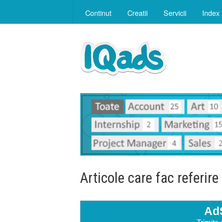
Continut
Creatii
Servicii
Index
Articole care fac referire
Ad