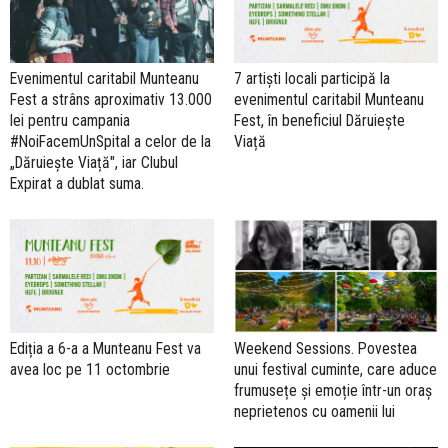
Evenimentul caritabil Munteanu
7 artiști locali participă la
Fest a strâns aproximativ 13.000
evenimentul caritabil Munteanu
lei pentru campania
Fest, în beneficiul Dăruiește
#NoiFacemUnSpital a celor de la
Viață
„Dăruiește Viață", iar Clubul
Expirat a dublat suma.
Ediția a 6-a a Munteanu Fest va
Weekend Sessions. Povestea
avea loc pe 11 octombrie
unui festival cuminte, care aduce
frumusețe și emoție într-un oraș
neprietenos cu oamenii lui