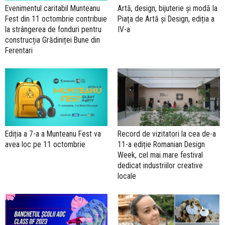
Evenimentul caritabil Munteanu
Artă, design, bijuterie și modă la
Fest din 11 octombrie contribuie
Piața de Artă și Design, ediția a
la strângerea de fonduri pentru
IV-a
construcția Grădiniței Bune din
Ferentari
Ediția a 7-a a Munteanu Fest va
Record de vizitatori la cea de-a
avea loc pe 11 octombrie
11-a ediție Romanian Design
Week, cel mai mare festival
dedicat industriilor creative
locale