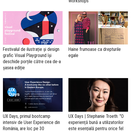
Workshops
Festivalul de ilustrație și design
Haine frumoase ca drepturile
grafic Visual Playground își
egale
deschide porțile către cea de-a
șasea ediție
UX Days, primul bootcamp
UX Days | Stephanie Troeth: "O
intensiv de User Experience din
experiență bună a utilizatorilor
România, are loc pe 30
este esențială pentru orice fel