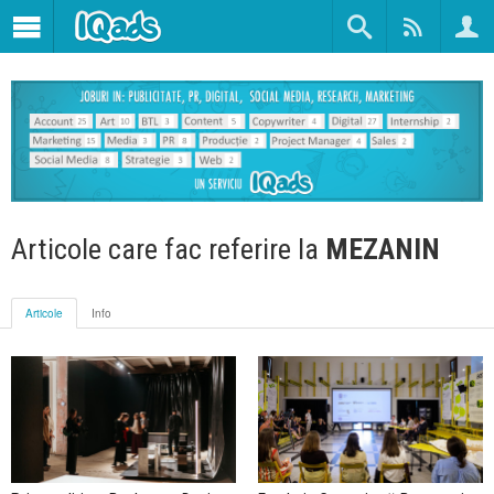
Articole care fac referire la
MEZANIN
Articole
Info