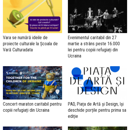
Vara se numără ideile de
Evenimentul caritabil din 27
proiecte culturale la Școala de
martie a strâns peste 16.000
Vară Culturadata
lei pentru copiii refugiați din
Ucraina
Concert-maraton caritabil pentru
PAD, Piața de Artă și Design, își
copiii refugiați din Ucraina
deschide porțile pentru prima sa
ediție