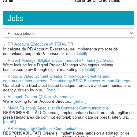
Affair
inspirat de UniCredit Bank
Jobs
PR Account Executive @ TOTAL PR
În calitate de PR Account Executive, vei implementa proiecte de
comunicare corporate & consumer, în...
[detalii]
Project Manager (Digital & eCommerce) @ Flaminjoy Group
We're looking for a Digital Project Manager who enjoys helping
businesses grow through digital marketing...
[detalii]
Photo & Video Content Creator @ boutique - creative and
communications agency | Recruited by EPIC Business Human Strategy
Our client is a Bucharest based boutique - creative and communications
agency, driven by one...
[detalii]
Account Director @ Kubis Interactive
We’re looking for an Account Director...
[detalii]
Media Relations Specialist @ Confident Communications
RESPONSABILITĂȚI Crearea și implementarea hands-on a strategiilor de
presă Redactarea de conținut editorial: comunicate de presă, interviuri,...
[detalii]
PR Manager @ Confident Communications
RESPONSABILITĂȚI Creare și implementare hands-on a strategiilor de