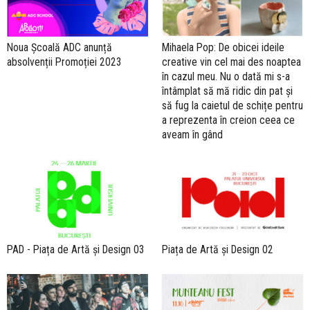
Noua Școală ADC anunță
Mihaela Pop: De obicei ideile
absolvenții Promoției 2023
creative vin cel mai des noaptea
în cazul meu. Nu o dată mi s-a
întâmplat să mă ridic din pat și
să fug la caietul de schițe pentru
a reprezenta în creion ceea ce
aveam în gând
PAD - Piața de Artă și Design 03
Piața de Artă și Design 02