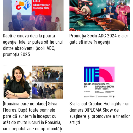
Dacă e cineva deja la poarta
Promoția Scolii ADC 2024 e aici,
agenției tale, ar putea să fie unul
gata să intre în agenții
dintre absolvenții Școlii ADC,
promoția 2025
[România care ne place] Silvia
S-a lansat Graphic Highlights - un
Floares: După toate semnele
demers DIPLOMA Show de
pare că suntem la început cu
susținere și promovare a tinerilor
atât de multe lucruri în România,
artiști
iar începutul vine cu oportunități