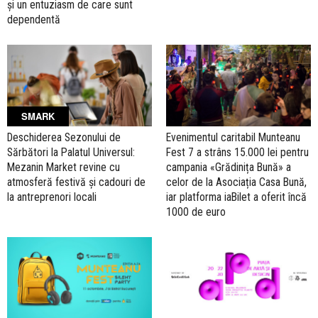
și un entuziasm de care sunt
dependentă
SMARK
Deschiderea Sezonului de
Evenimentul caritabil Munteanu
Sărbători la Palatul Universul:
Fest 7 a strâns 15.000 lei pentru
Mezanin Market revine cu
campania «Grădinița Bună» a
atmosferă festivă și cadouri de
celor de la Asociația Casa Bună,
la antreprenori locali
iar platforma iaBilet a oferit încă
1000 de euro