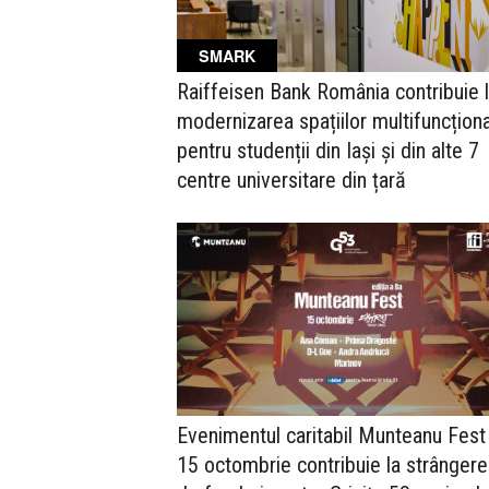
SMARK
Raiffeisen Bank România contribuie 
modernizarea spațiilor multifuncțion
pentru studenții din Iași și din alte 7
centre universitare din țară
Evenimentul caritabil Munteanu Fest
15 octombrie contribuie la strânger