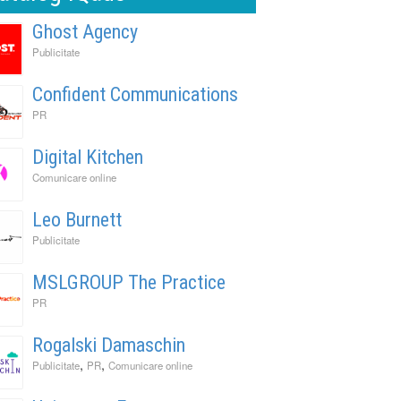
Ghost Agency
Publicitate
Confident Communications
PR
Digital Kitchen
Comunicare online
Leo Burnett
Publicitate
MSLGROUP The Practice
PR
Rogalski Damaschin
,
,
Publicitate
PR
Comunicare online