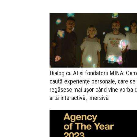
Dialog cu AI și fondatorii MINA: Oam
caută experiențe personale, care se
regăsesc mai ușor când vine vorba 
artă interactivă, imersivă