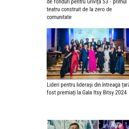
de fonduri pentru Grivița 53 - primul
teatru construit de la zero de
comunitate
Lideri pentru liderași din întreaga țar
fost premiați la Gala Itsy Bitsy 2024