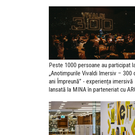
Peste 1000 persoane au participat l
„Anotimpurile Vivaldi Imersiv – 300 
ani Împreună” - experiența imersivă
lansată la MINA în parteneriat cu A