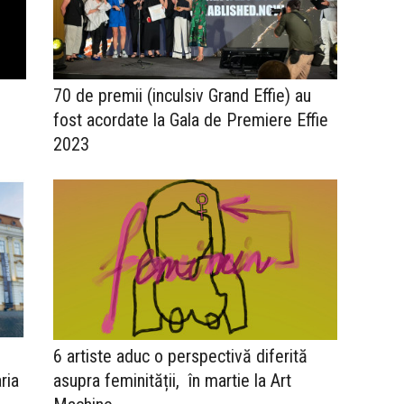
70 de premii (inculsiv Grand Effie) au
fost acordate la Gala de Premiere Effie
2023
6 artiste aduc o perspectivă diferită
ria
asupra feminității, în martie la Art