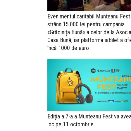
Evenimentul caritabil Munteanu Fest
strâns 15.000 lei pentru campania
«Grădinița Bună» a celor de la Asocia
Casa Bună, iar platforma iaBilet a ofe
încă 1000 de euro
Ediția a 7-a a Munteanu Fest va ave
loc pe 11 octombrie