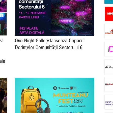
ea
One Night Gallery lansează Copacul
Dorințelor Comunității Sectorului 6
ale