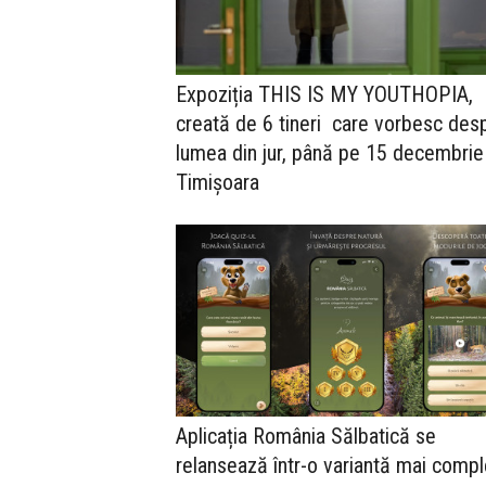
Expoziția THIS IS MY YOUTHOPIA,
creată de 6 tineri care vorbesc des
lumea din jur, până pe 15 decembrie
Timișoara
Aplicația România Sălbatică se
relansează într-o variantă mai comp