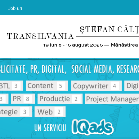
Job-uri