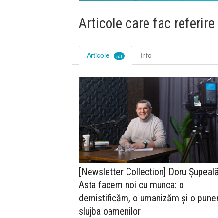
Articole care fac referire
Articole
Info
53
[Newsletter Collection] Doru Șupeală
Asta facem noi cu munca: o
demistificăm, o umanizăm și o pune
slujba oamenilor