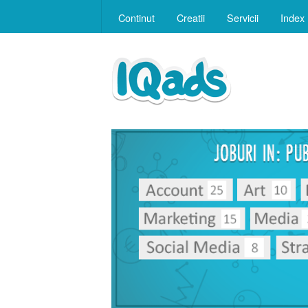
Continut
Creatii
Servicii
Index