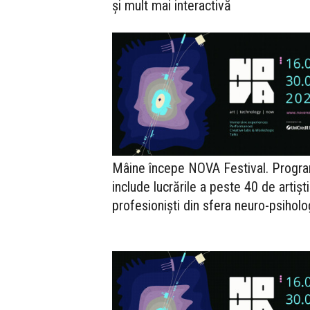
și mult mai interactivă
Mâine începe NOVA Festival. Progr
include lucrările a peste 40 de artiști
profesioniști din sfera neuro-psiholo