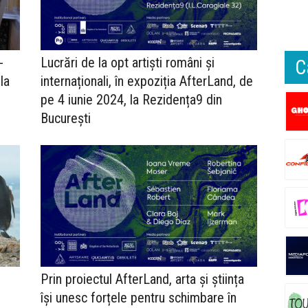
-
Lucrări de la opt artiști români și
C
la
internaționali, în expoziția AfterLand, de
pe 4 iunie 2024, la Rezidența9 din
București
Prin proiectul AfterLand, arta și știința
își unesc forțele pentru schimbare în