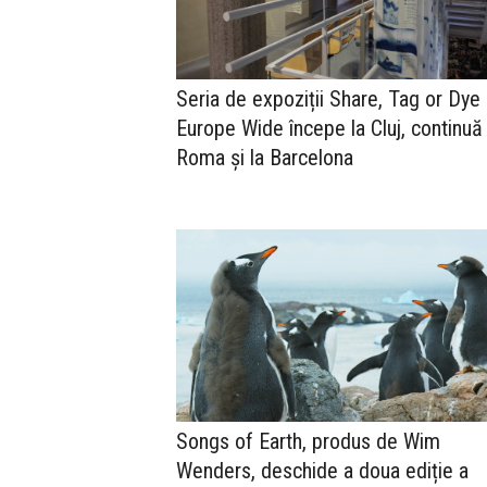
Seria de expoziții Share, Tag or Dye 
Europe Wide începe la Cluj, continuă 
Roma și la Barcelona
Songs of Earth, produs de Wim
Wenders, deschide a doua ediție a