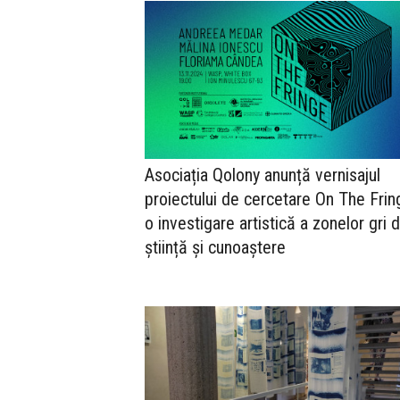
Asociația Qolony anunță vernisajul
proiectului de cercetare On The Frin
o investigare artistică a zonelor gri d
știință și cunoaștere