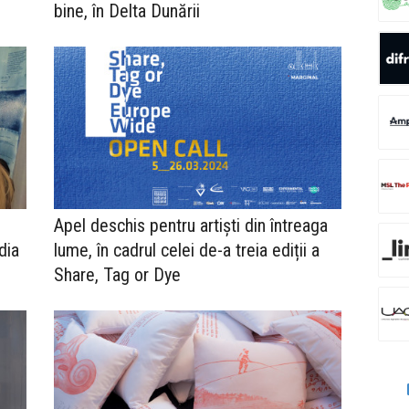
bine, în Delta Dunării
Apel deschis pentru artiști din întreaga
dia
lume, în cadrul celei de-a treia ediții a
Share, Tag or Dye