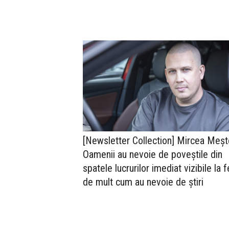
[Newsletter Collection] Mircea Meșt
Oamenii au nevoie de poveștile din
spatele lucrurilor imediat vizibile la f
de mult cum au nevoie de știri