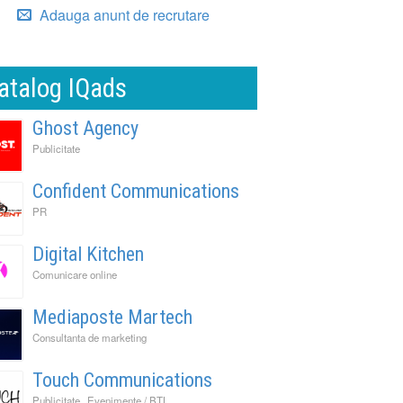
Adauga anunt de recrutare
atalog IQads
Ghost Agency
Publicitate
Confident Communications
PR
Digital Kitchen
Comunicare online
Mediaposte Martech
Consultanta de marketing
Touch Communications
,
Publicitate
Evenimente / BTL