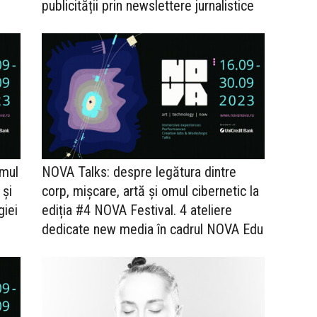
publicității prin newslettere jurnalistice
amul
NOVA Talks: despre legătura dintre
 și
corp, mișcare, artă și omul cibernetic la
giei
ediția #4 NOVA Festival. 4 ateliere
dedicate new media în cadrul NOVA Edu