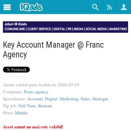
Key Account Manager @ Franc
Agency
Anunt valabil pana la data de
2026-07-19
Companie:
Franc.agency
Specializare:
Account
,
Digital
,
Marketing
,
Sales
,
Strategie
Tip job:
Full Time
,
Remote
Nivel:
Middle
Acest anunt nu mai este valabil!