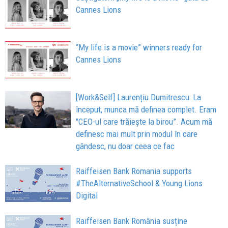
Cannes Lions
“My life is a movie” winners ready for
Cannes Lions
[Work&Self] Laurențiu Dumitrescu: La
început, munca mă definea complet. Eram
"CEO-ul care trăiește la birou”. Acum mă
definesc mai mult prin modul în care
gândesc, nu doar ceea ce fac
Raiffeisen Bank Romania supports
#TheAlternativeSchool & Young Lions
Digital
Raiffeisen Bank România susține