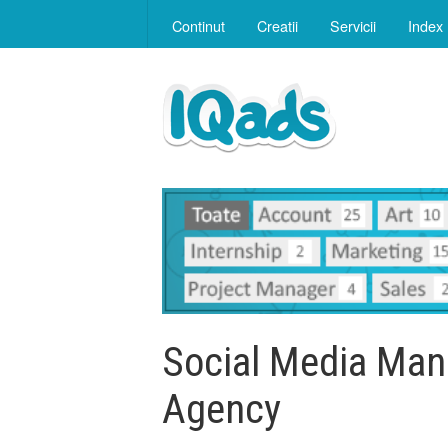
Continut
Creatii
Servicii
Index
Social Media Ma
Agency