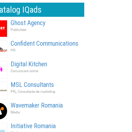
atalog IQads
Ghost Agency
Publicitate
Confident Communications
PR
Digital Kitchen
Comunicare online
MSL Consultants
,
PR
Consultanta de marketing
Wavemaker Romania
Media
Initiative Romania