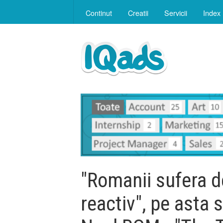
Continut
Creatii
Servicii
Index
"Romanii sufera d
reactiv", pe asta