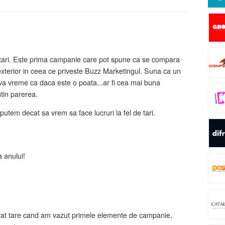
itari. Este prima campanie care pot spune ca se compara
exterior in ceea ce priveste Buzz Marketingul. Suna ca un
va vreme ca daca este o poata...ar fi cea mai buna
tin parerea.
putem decat sa vrem sa face lucruri la fel de tari.
 anului!
vat tare cand am vazut primele elemente de campanie,