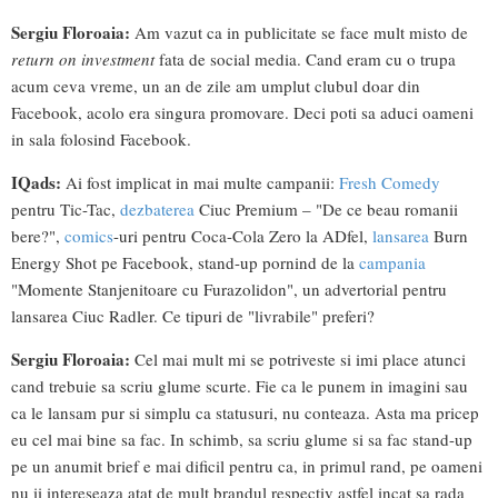
Sergiu Floroaia:
Am vazut ca in publicitate se face mult misto de
return on investment
fata de social media. Cand eram cu o trupa
acum ceva vreme, un an de zile am umplut clubul doar din
Facebook, acolo era singura promovare. Deci poti sa aduci oameni
in sala folosind Facebook.
IQads:
Ai fost implicat in mai multe campanii:
Fresh Comedy
pentru Tic-Tac,
dezbaterea
Ciuc Premium – "De ce beau romanii
bere?",
comics
-uri pentru Coca-Cola Zero la ADfel,
lansarea
Burn
Energy Shot pe Facebook, stand-up pornind de la
campania
"Momente Stanjenitoare cu Furazolidon", un advertorial pentru
lansarea Ciuc Radler. Ce tipuri de "livrabile" preferi?
Sergiu Floroaia:
Cel mai mult mi se potriveste si imi place atunci
cand trebuie sa scriu glume scurte. Fie ca le punem in imagini sau
ca le lansam pur si simplu ca statusuri, nu conteaza. Asta ma pricep
eu cel mai bine sa fac. In schimb, sa scriu glume si sa fac stand-up
pe un anumit brief e mai dificil pentru ca, in primul rand, pe oameni
nu ii intereseaza atat de mult brandul respectiv astfel incat sa rada