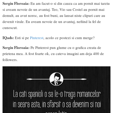
Sergiu Floroaia:
Eu am facut-o si din cauza ca am pornit mai tarziu
si aveam nevoie de un avantaj. Teo, Vio sau Costel au pornit mai
demult, au avut noroc, au fost buni, au lansat niste clipuri care au
devenit virale. Eu aveam nevoie de un avantaj, nefiind la fel de
cunoscut.
IQads:
Esti si pe
Pinterest
, acolo ce postezi si cum merge?
Sergiu Floroaia:
Pe Pinterest pun glume cu o grafica creata de
prietena mea. A fost foarte ok, cu cateva imagini am deja 400 de
followers.