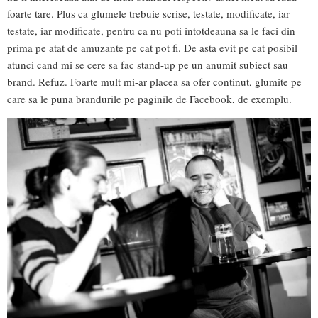
foarte tare. Plus ca glumele trebuie scrise, testate, modificate, iar
testate, iar modificate, pentru ca nu poti intotdeauna sa le faci din
prima pe atat de amuzante pe cat pot fi. De asta evit pe cat posibil
atunci cand mi se cere sa fac stand-up pe un anumit subiect sau
brand. Refuz. Foarte mult mi-ar placea sa ofer continut, glumite pe
care sa le puna brandurile pe paginile de Facebook, de exemplu.