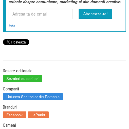
articole despre comunicare, marketing si alte domenii creative:
Info
Dosare editoriale
Sezatori cu scriitori
Companii
Uniunea Scriitorilor din Romania
Branduri
Facebook
LaPunkt
Oameni