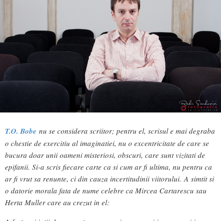
T.O. Bobe
nu se considera scriitor; pentru el, scrisul e mai degraba
o chestie de exercitiu al imaginatiei, nu o excentricitate de care se
bucura doar unii oameni misteriosi, obscuri, care sunt vizitati de
epifanii. Si-a scris fiecare carte ca si cum ar fi ultima, nu pentru ca
ar fi vrut sa renunte, ci din cauza incertitudinii viitorului. A simtit si
o datorie morala fata de nume celebre ca Mircea Cartarescu sau
Herta Muller care au crezut in el: