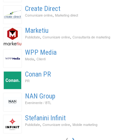
Create Direct
,
Comunicare online
Marketing direct
Marketiu
,
,
Publicitate
Comunicare online
Consultanta de marketing
WPP Media
,
Media
Clienti
Conan PR
PR
NAN Group
Evenimente / BTL
Stefanini Infinit
,
,
Publicitate
Comunicare online
Mobile marketing