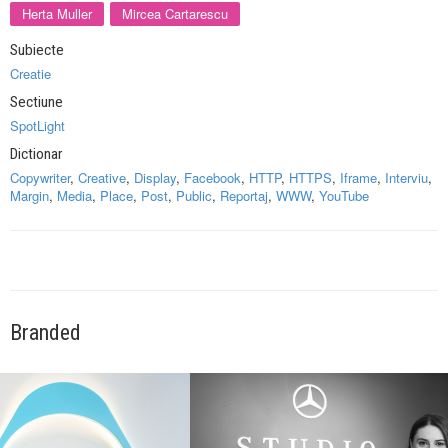
Herta Muller
Mircea Cartarescu
Subiecte
Creatie
Sectiune
SpotLight
Dictionar
Copywriter
,
Creative
,
Display
,
Facebook
,
HTTP
,
HTTPS
,
Iframe
,
Interviu
,
Margin
,
Media
,
Place
,
Post
,
Public
,
Reportaj
,
WWW
,
YouTube
Branded