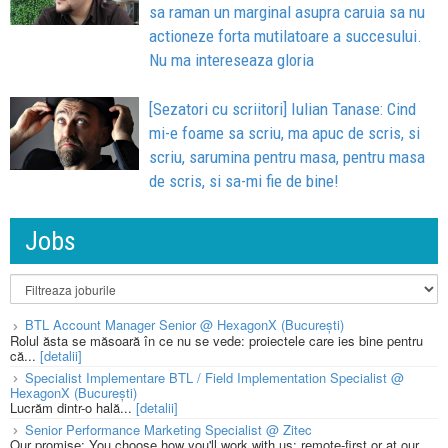
sa raman un marginal asupra caruia sa nu
actioneze forta mutilatoare a succesului.
Nu ma intereseaza gloria
[Sezatori cu scriitori] Iulian Tanase: Cind
mi-e foame sa scriu, ma apuc de scris, si
scriu, sarumina pentru masa, pentru masa
de scris, si sa-mi fie de bine!
Jobs
BTL Account Manager Senior @ HexagonX (București)
Rolul ăsta se măsoară în ce nu se vede: proiectele care ies bine pentru
că...
[detalii]
Specialist Implementare BTL / Field Implementation Specialist @
HexagonX (București)
Lucrăm dintr-o hală...
[detalii]
Senior Performance Marketing Specialist @ Zitec
Our promise: You choose how you'll work with us: remote-first or at our