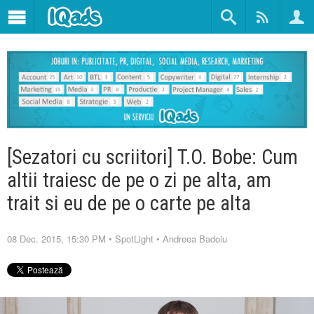
[Sezatori cu scriitori] T.O. Bobe: Cum
altii traiesc de pe o zi pe alta, am
trait si eu de pe o carte pe alta
08 Dec. 2015, 15:30 PM
•
SpotLight
•
Andreea Badoiu